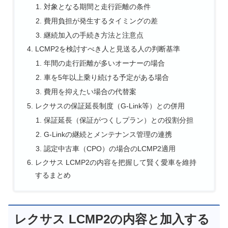
対象となる期間と走行距離の条件
費用負担が発生するタイミングの差
継続加入の手続き方法と注意点
LCMP2を検討すべき人と見送る人の判断基準
年間の走行距離が多いオーナーの場合
車を5年以上乗り続ける予定がある場合
費用を抑えたい場合の代替案
レクサスの保証延長制度（G-Link等）との併用
保証延長（保証がつくしプラン）との役割分担
G-Linkの継続とメンテナンス管理の連携
認定中古車（CPO）の場合のLCMP2適用
レクサス LCMP2の内容を把握して賢く愛車を維持
するまとめ
レクサス LCMP2の内容と加入する