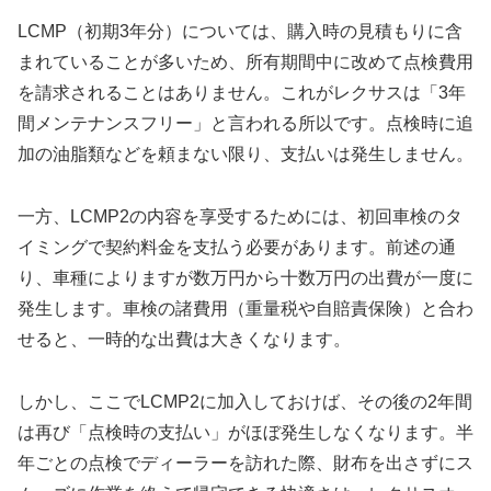
LCMP（初期3年分）については、購入時の見積もりに含
まれていることが多いため、所有期間中に改めて点検費用
を請求されることはありません。これがレクサスは「3年
間メンテナンスフリー」と言われる所以です。点検時に追
加の油脂類などを頼まない限り、支払いは発生しません。
一方、LCMP2の内容を享受するためには、初回車検のタ
イミングで契約料金を支払う必要があります。前述の通
り、車種によりますが数万円から十数万円の出費が一度に
発生します。車検の諸費用（重量税や自賠責保険）と合わ
せると、一時的な出費は大きくなります。
しかし、ここでLCMP2に加入しておけば、その後の2年間
は再び「点検時の支払い」がほぼ発生しなくなります。半
年ごとの点検でディーラーを訪れた際、財布を出さずにス