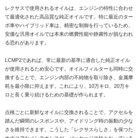
レクサスで使用されるオイルは、エンジンの特性に合わせ
て最適化された高品質な純正オイルです。特に最近のター
ボ車やハイブリッド車は、精密な制御を行っているため、
安価な汎用オイルでは本来の燃費性能や静粛性が損なわれ
る恐れがあります。
LCMP2であれば、常に最新の基準に適合した純正オイル
が使用されるため安心です。オイルフィルターも同時に交
換することで、エンジン内部の不純物を取り除き、金属摩
耗を最小限に抑えます。これにより、10万キロ、20万キ
ロと長く乗り続けるための基礎が作られます。
点検ごとに新鮮なオイルに交換されることで、アクセルを
踏んだ瞬間のレスポンスや、アイドリング時の振動の少な
さを維持できます。こうした「レクサスらしさ」を保つた