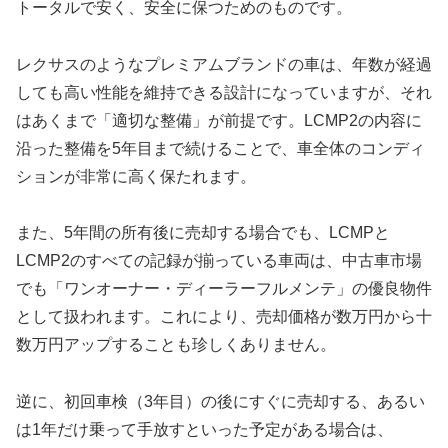
トータルで安く、安全に保つためのものです。
レクサスのようなプレミアムブランドの車は、年数が経過
しても高い性能を維持できる設計になっていますが、それ
はあくまで「適切な整備」が前提です。LCMP2の内容に
沿った整備を5年目まで続けることで、車全体のコンディ
ションが非常に高く保たれます。
また、5年間の所有後に売却する場合でも、LCMPと
LCMP2のすべての記録が揃っている車両は、中古車市場
でも「ワンオーナー・ディーラーフルメンテ」の優良物件
として扱われます。これにより、売却価格が数万円から十
数万円アップすることも珍しくありません。
逆に、初回車検（3年目）の後にすぐに売却する、あるい
は1年だけ乗って手放すといった予定がある場合は、