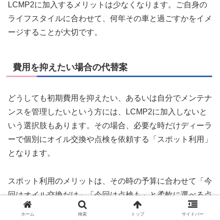
LCMP2に加入するメリットは少なくなります。ご自身の
ライフスタイルに合わせて、何年その車と過ごすかをイメ
ージすることが大切です。
費用を抑えたい場合の代替案
どうしても初期費用を抑えたい、あるいは自分でメンテナ
ンスを管理したいという方には、LCMP2に加入しないと
いう選択肢もあります。その場合、必要な時だけディーラ
ーで個別にオイル交換や点検を依頼する「スポット利用」
となります。
スポット利用のメリットは、その時の予算に合わせて「今
回はオイル交換だけ」「今回は点検も」と柔軟に選べる点
です。ただし、総額で見ればLCMP2よりも割高になるこ
ホーム
検索
トップ
サイドバー