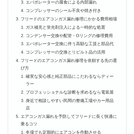
エバポレーターの腐食による内部漏れ
コンプレッサーのシール不良や焼き付き
フリードのエアコンガス漏れ修理にかかる費用相場
ガス補充と蛍光剤注入による一時的な処置
コンデンサー交換や配管・Oリングの修理費用
エバポレーター交換に伴う高額な工賃と部品代
コンプレッサーの交換とリビルト品の活用
フリードのエアコンガス漏れ修理を依頼する先の選
び方
確実な安心感と純正部品にこだわるならディー
ラー
プロフェッショナルな診断を求めるなら電装屋
身近で相談しやすい民間の整備工場やカー用品
店
エアコンガス漏れを予防してフリードに長く快適に
乗るコツ
冬場でも定期的にエアコンを作動させる