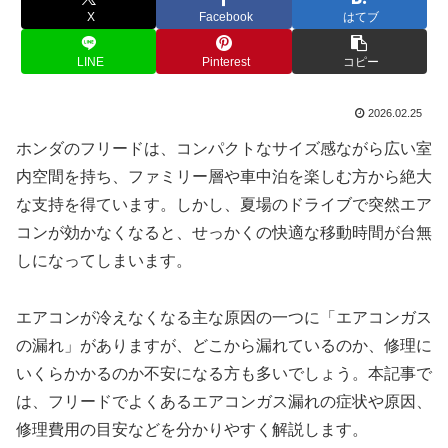
X
Facebook
はてブ
LINE
Pinterest
コピー
2026.02.25
ホンダのフリードは、コンパクトなサイズ感ながら広い室
内空間を持ち、ファミリー層や車中泊を楽しむ方から絶大
な支持を得ています。しかし、夏場のドライブで突然エア
コンが効かなくなると、せっかくの快適な移動時間が台無
しになってしまいます。
エアコンが冷えなくなる主な原因の一つに「エアコンガス
の漏れ」がありますが、どこから漏れているのか、修理に
いくらかかるのか不安になる方も多いでしょう。本記事で
は、フリードでよくあるエアコンガス漏れの症状や原因、
修理費用の目安などを分かりやすく解説します。