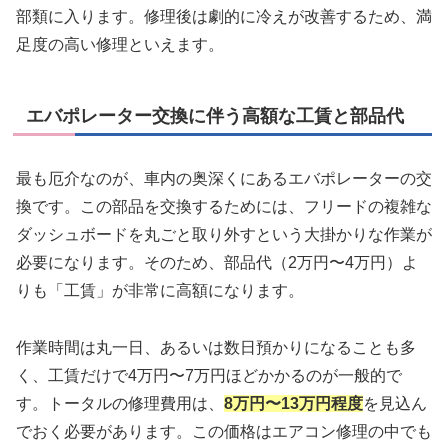
部類に入ります。修理後は劇的に冷えが改善するため、満
足度の高い修理といえます。
エバポレーター交換に伴う高額な工賃と部品代
最も厄介なのが、車内の奥深くにあるエバポレーターの交
換です。この部品を交換するためには、フリードの複雑な
ダッシュボードを丸ごと取り外すという大掛かりな作業が
必要になります。そのため、部品代（2万円〜4万円）よ
りも「工賃」が非常に高額になります。
作業時間は丸一日、あるいは数日預かりになることも多
く、工賃だけで4万円〜7万円ほどかかるのが一般的で
す。トータルの修理費用は、
8万円〜13万円程度
を見込ん
でおく必要があります。この価格はエアコン修理の中でも