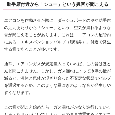
助手席付近から「シュー」という異音が聞こえる
エアコンを作動させた際に、ダッシュボードの奥や助手席
の足元あたりから「シュー」という、空気が漏れるような
音が聞こえることがあります。これは、エアコンの配管内
にある「エキスパンションバルブ（膨張弁）」付近で発生
する音であることが多いです。
通常、エアコンガスが規定量入っていれば、この音はほと
んど聞こえません。しかし、ガス漏れによって冷媒の量が
減ると、液体と気体が混ざり合った不安定な状態でバルブ
を通過するため、このような霧吹きのような音が発生しや
すくなります。
この音が聞こえ始めたら、ガス漏れがかなり進行している
と考えたほうがよいでしょう。そのまま放置するとエアコ