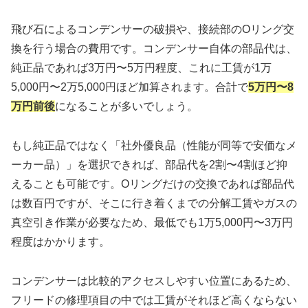
飛び石によるコンデンサーの破損や、接続部のOリング交
換を行う場合の費用です。コンデンサー自体の部品代は、
純正品であれば3万円〜5万円程度、これに工賃が1万
5,000円〜2万5,000円ほど加算されます。合計で
5万円〜8
万円前後
になることが多いでしょう。
もし純正品ではなく「社外優良品（性能が同等で安価なメ
ーカー品）」を選択できれば、部品代を2割〜4割ほど抑
えることも可能です。Oリングだけの交換であれば部品代
は数百円ですが、そこに行き着くまでの分解工賃やガスの
真空引き作業が必要なため、最低でも1万5,000円〜3万円
程度はかかります。
コンデンサーは比較的アクセスしやすい位置にあるため、
フリードの修理項目の中では工賃がそれほど高くならない