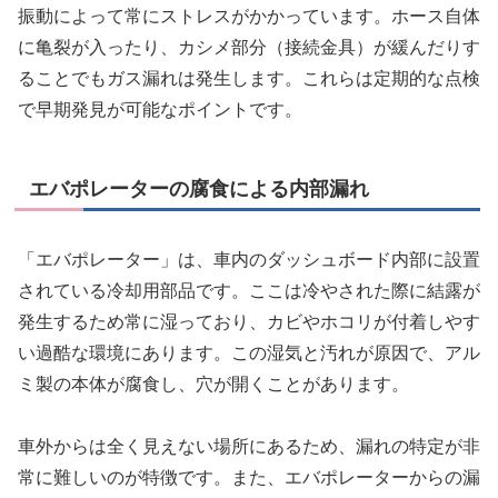
振動によって常にストレスがかかっています。ホース自体
に亀裂が入ったり、カシメ部分（接続金具）が緩んだりす
ることでもガス漏れは発生します。これらは定期的な点検
で早期発見が可能なポイントです。
エバポレーターの腐食による内部漏れ
「エバポレーター」は、車内のダッシュボード内部に設置
されている冷却用部品です。ここは冷やされた際に結露が
発生するため常に湿っており、カビやホコリが付着しやす
い過酷な環境にあります。この湿気と汚れが原因で、アル
ミ製の本体が腐食し、穴が開くことがあります。
車外からは全く見えない場所にあるため、漏れの特定が非
常に難しいのが特徴です。また、エバポレーターからの漏