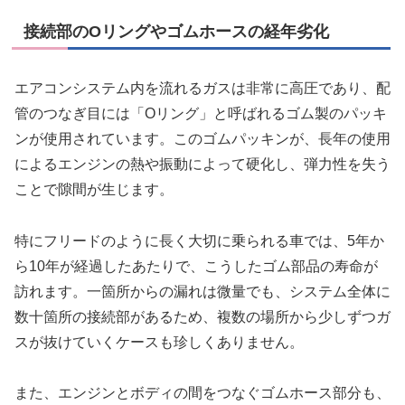
接続部のOリングやゴムホースの経年劣化
エアコンシステム内を流れるガスは非常に高圧であり、配
管のつなぎ目には「Oリング」と呼ばれるゴム製のパッキ
ンが使用されています。このゴムパッキンが、長年の使用
によるエンジンの熱や振動によって硬化し、弾力性を失う
ことで隙間が生じます。
特にフリードのように長く大切に乗られる車では、5年か
ら10年が経過したあたりで、こうしたゴム部品の寿命が
訪れます。一箇所からの漏れは微量でも、システム全体に
数十箇所の接続部があるため、複数の場所から少しずつガ
スが抜けていくケースも珍しくありません。
また、エンジンとボディの間をつなぐゴムホース部分も、