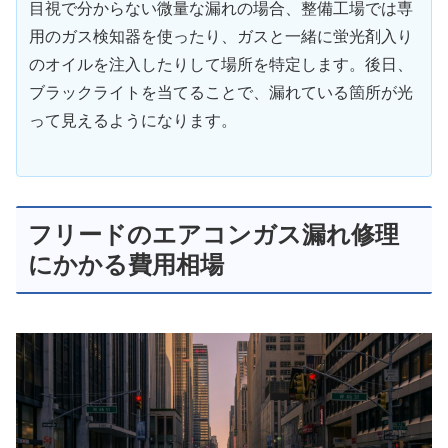
目視で分からない微量な漏れの場合、整備工場では専
用のガス検知器を使ったり、ガスと一緒に蛍光剤入り
のオイルを注入したりして場所を特定します。後日、
ブラックライトを当てることで、漏れている箇所が光
って見えるようになります。
フリードのエアコンガス漏れ修理
にかかる費用相場