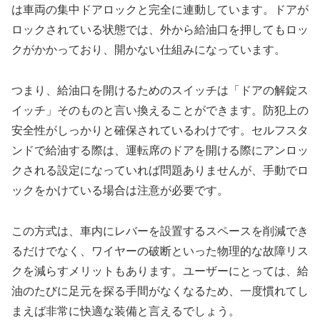
は車両の集中ドアロックと完全に連動しています。ドアが
ロックされている状態では、外から給油口を押してもロッ
クがかかっており、開かない仕組みになっています。
つまり、給油口を開けるためのスイッチは「ドアの解錠ス
イッチ」そのものと言い換えることができます。防犯上の
安全性がしっかりと確保されているわけです。セルフスタ
ンドで給油する際は、運転席のドアを開ける際にアンロッ
クされる設定になっていれば問題ありませんが、手動でロ
ックをかけている場合は注意が必要です。
この方式は、車内にレバーを設置するスペースを削減でき
るだけでなく、ワイヤーの破断といった物理的な故障リス
クを減らすメリットもあります。ユーザーにとっては、給
油のたびに足元を探る手間がなくなるため、一度慣れてし
まえば非常に快適な装備と言えるでしょう。