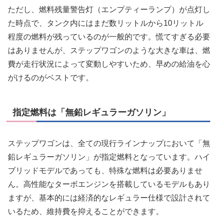
ただし、燃料残量警告灯（エンプティーランプ）が点灯し
た時点で、タンク内にはまだ数リットルから10リットル
程度の燃料が残っているのが一般的です。慌てすぎる必要
はありませんが、ステップワゴンのような大きな車は、燃
費が走行状況によって変動しやすいため、早めの給油を心
がけるのがベストです。
指定燃料は「無鉛レギュラーガソリン」
ステップワゴンは、全ての現行ラインナップにおいて「無
鉛レギュラーガソリン」が指定燃料となっています。ハイ
ブリッドモデルであっても、特殊な燃料は必要ありませ
ん。高性能なターボエンジンを搭載しているモデルもあり
ますが、基本的には経済的なレギュラー仕様で設計されて
いるため、維持費を抑えることができます。