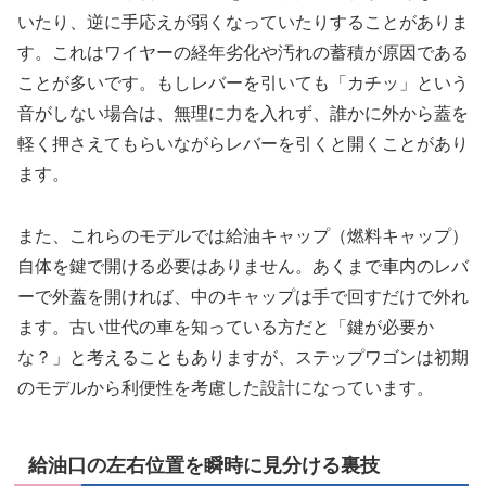
いたり、逆に手応えが弱くなっていたりすることがありま
す。これはワイヤーの経年劣化や汚れの蓄積が原因である
ことが多いです。もしレバーを引いても「カチッ」という
音がしない場合は、無理に力を入れず、誰かに外から蓋を
軽く押さえてもらいながらレバーを引くと開くことがあり
ます。
また、これらのモデルでは給油キャップ（燃料キャップ）
自体を鍵で開ける必要はありません。あくまで車内のレバ
ーで外蓋を開ければ、中のキャップは手で回すだけで外れ
ます。古い世代の車を知っている方だと「鍵が必要か
な？」と考えることもありますが、ステップワゴンは初期
のモデルから利便性を考慮した設計になっています。
給油口の左右位置を瞬時に見分ける裏技