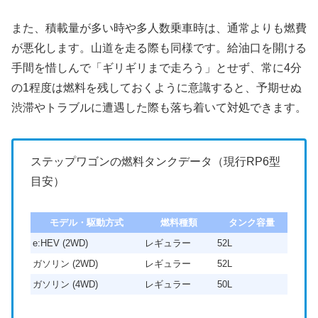
また、積載量が多い時や多人数乗車時は、通常よりも燃費
が悪化します。山道を走る際も同様です。給油口を開ける
手間を惜しんで「ギリギリまで走ろう」とせず、常に4分
の1程度は燃料を残しておくように意識すると、予期せぬ
渋滞やトラブルに遭遇した際も落ち着いて対処できます。
ステップワゴンの燃料タンクデータ（現行RP6型
目安）
モデル・駆動方式
燃料種類
タンク容量
e:HEV (2WD)
レギュラー
52L
ガソリン (2WD)
レギュラー
52L
ガソリン (4WD)
レギュラー
50L