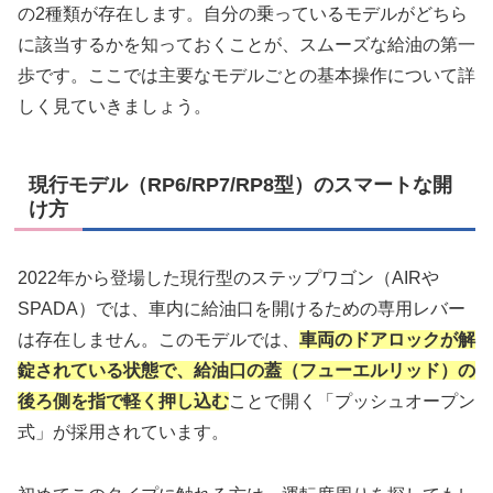
の2種類が存在します。自分の乗っているモデルがどちら
に該当するかを知っておくことが、スムーズな給油の第一
歩です。ここでは主要なモデルごとの基本操作について詳
しく見ていきましょう。
現行モデル（RP6/RP7/RP8型）のスマートな開
け方
2022年から登場した現行型のステップワゴン（AIRや
SPADA）では、車内に給油口を開けるための専用レバー
は存在しません。このモデルでは、
車両のドアロックが解
錠されている状態で、給油口の蓋（フューエルリッド）の
後ろ側を指で軽く押し込む
ことで開く「プッシュオープン
式」が採用されています。