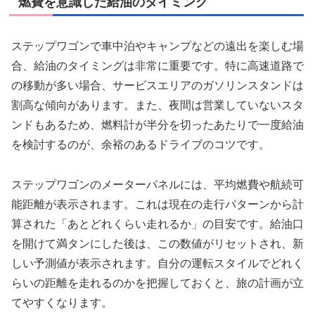
燃費を意識した給油のタイミング
ステップワゴンで車中泊やキャンプなどの遠出を楽しむ場
合、給油のタイミングは非常に重要です。特に高速道路で
の移動が多い場合、サービスエリアのガソリンスタンドは
割高な傾向があります。また、夜間は営業していないスタ
ンドもあるため、燃料計が半分を切ったあたりで一度給油
を検討するのが、余裕のあるドライブのコツです。
ステップワゴンのメーターパネルには、平均燃費や航続可
能距離が表示されます。これは現在の走行パターンから計
算された「あとどれくらい走れるか」の目安です。給油口
を開けて満タンにした後は、この数値がリセットされ、新
しい予測値が表示されます。自分の運転スタイルでどれく
らいの距離を走れるのかを把握しておくと、旅の計画が立
てやすくなります。