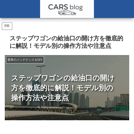
PR
ステップワゴンの給油口の開け方を徹底的
に解説！モデル別の操作方法や注意点
愛車のメンテナンス＆DIY
ステップワゴンの給油口の開け
方を徹底的に解説！モデル別の
操作方法や注意点