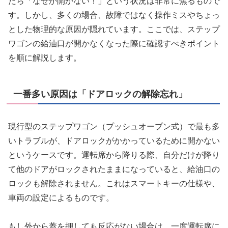
たら「なぜか開かない！」という状況は非常に焦るもので
す。しかし、多くの場合、故障ではなく操作ミスやちょっ
とした物理的な原因が隠れています。ここでは、ステップ
ワゴンの給油口が開かなくなった際に確認すべきポイント
を順に解説します。
一番多い原因は「ドアロックの解除忘れ」
現行型のステップワゴン（プッシュオープン式）で最も多
いトラブルが、ドアロックがかかっているために開かない
というケースです。運転席から降りる際、自分だけが降り
て他のドアがロックされたままになっていると、給油口の
ロックも解除されません。これはスマートキーの仕様や、
車両の設定によるものです。
もし外から蓋を押しても反応がない場合は、一度運転席に