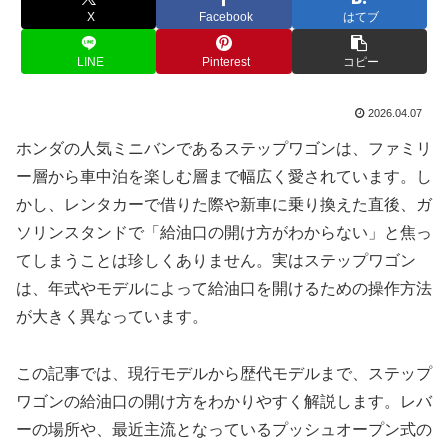
X
Facebook
はてブ
LINE
Pinterest
コピー
2026.04.07
ホンダの人気ミニバンであるステップワゴンは、ファミリ
ー層から車中泊を楽しむ層まで幅広く愛されています。し
かし、レンタカーで借りた際や新車に乗り換えた直後、ガ
ソリンスタンドで「給油口の開け方がわからない」と焦っ
てしまうことは珍しくありません。実はステップワゴン
は、年式やモデルによって給油口を開けるための操作方法
が大きく異なっています。
この記事では、現行モデルから歴代モデルまで、ステップ
ワゴンの給油口の開け方をわかりやすく解説します。レバ
ーの場所や、最近主流となっているプッシュオープン式の