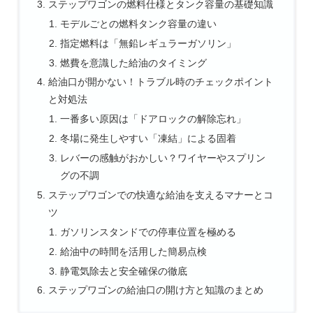
ステップワゴンの燃料仕様とタンク容量の基礎知識
モデルごとの燃料タンク容量の違い
指定燃料は「無鉛レギュラーガソリン」
燃費を意識した給油のタイミング
給油口が開かない！トラブル時のチェックポイント
と対処法
一番多い原因は「ドアロックの解除忘れ」
冬場に発生しやすい「凍結」による固着
レバーの感触がおかしい？ワイヤーやスプリン
グの不調
ステップワゴンでの快適な給油を支えるマナーとコ
ツ
ガソリンスタンドでの停車位置を極める
給油中の時間を活用した簡易点検
静電気除去と安全確保の徹底
ステップワゴンの給油口の開け方と知識のまとめ