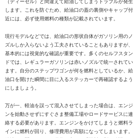
（ディーゼル）と間違えて給油してしまうトラブルが発生
します。これを防ぐため、給油口の蓋の裏側やキャップ付
近には、必ず使用燃料の種類が記載されています。
現行モデルなどでは、給油口の形状自体がガソリン用のノ
ズルしか入らないよう工夫されていることもありますが、
基本的には視覚的な確認が重要です。多くのセルフスタン
ドでは、レギュラーガソリンは赤いノズルで統一されてい
ます。自分のステップワゴンが何を燃料としているか、給
油口を開けた瞬間に目に入るステッカーで再確認するよう
にしましょう。
万が一、軽油を誤って混入させてしまった場合は、エンジ
ンを始動させずにすぐさま整備工場やロードサービスに連
絡する必要があります。エンジンをかけてしまうと燃料ラ
インに燃料が回り、修理費用が高額になってしまいます。