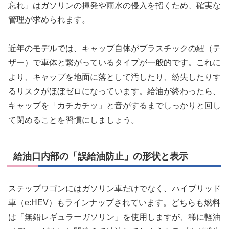
忘れ」はガソリンの揮発や雨水の侵入を招くため、確実な
管理が求められます。
近年のモデルでは、キャップ自体がプラスチックの紐（テ
ザー）で車体と繋がっているタイプが一般的です。これに
より、キャップを地面に落として汚したり、紛失したりす
るリスクがほぼゼロになっています。給油が終わったら、
キャップを「カチカチッ」と音がするまでしっかりと回し
て閉めることを習慣にしましょう。
給油口内部の「誤給油防止」の形状と表示
ステップワゴンにはガソリン車だけでなく、ハイブリッド
車（e:HEV）もラインナップされています。どちらも燃料
は「無鉛レギュラーガソリン」を使用しますが、稀に軽油