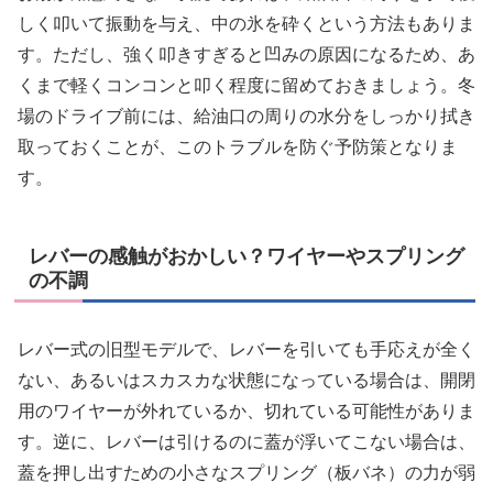
しく叩いて振動を与え、中の氷を砕くという方法もありま
す。ただし、強く叩きすぎると凹みの原因になるため、あ
くまで軽くコンコンと叩く程度に留めておきましょう。冬
場のドライブ前には、給油口の周りの水分をしっかり拭き
取っておくことが、このトラブルを防ぐ予防策となりま
す。
レバーの感触がおかしい？ワイヤーやスプリング
の不調
レバー式の旧型モデルで、レバーを引いても手応えが全く
ない、あるいはスカスカな状態になっている場合は、開閉
用のワイヤーが外れているか、切れている可能性がありま
す。逆に、レバーは引けるのに蓋が浮いてこない場合は、
蓋を押し出すための小さなスプリング（板バネ）の力が弱