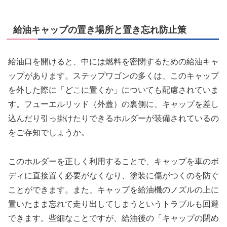
給油キャップの置き場所と置き忘れ防止策
給油口を開けると、中には燃料を密閉するための給油キャ
ップがあります。ステップワゴンの多くは、このキャップ
を外した際に「どこに置くか」についても配慮されていま
す。フューエルリッド（外蓋）の裏側に、キャップを差し
込んだり引っ掛けたりできるホルダーが装備されているの
をご存知でしょうか。
このホルダーを正しく利用することで、キャップを車のボ
ディに直接置く必要がなくなり、塗装に傷がつくのを防ぐ
ことができます。また、キャップを給油機のノズルの上に
置いたまま忘れて走り出してしまうというトラブルも回避
できます。些細なことですが、給油後の「キャップの閉め