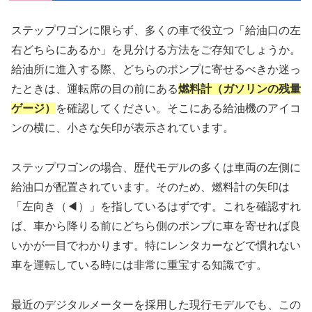
ステップワゴンに限らず、多くの車で役立つ「給油口の左
右どちらにあるか」を見分ける方法をご存知でしょうか。
給油所に進入する際、どちらのポンプに寄せるべきか迷っ
たときは、運転席の目の前にある
燃料計（ガソリンの残量
ゲージ）
を確認してください。そこにある給油機のアイコ
ンの横に、小さな矢印が表示されています。
ステップワゴンの場合、歴代モデルの多くは車両の左側に
給油口が配置されています。そのため、燃料計の矢印は
「左向き（◀）」を指しているはずです。これを確認すれ
ば、車から降りる前にどちら側のポンプに車を寄せれば良
いかが一目でわかります。特にレンタカーなどで慣れない
車を運転している時には非常に重宝する知識です。
最近のデジタルメーターを採用した現行モデルでも、この