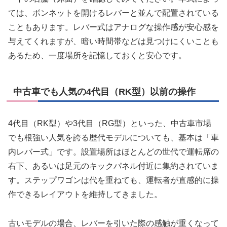
ては、ボンネットを開けるレバーと並んで配置されている
こともあります。レバー式はアナログな操作感が安心感を
与えてくれますが、暗い時間帯などは見つけにくいことも
あるため、一度場所を記憶しておくと安心です。
中古車でも人気の4代目（RK型）以前の操作
4代目（RK型）や3代目（RG型）といった、中古車市場
でも根強い人気を誇る歴代モデルについても、基本は「車
内レバー式」です。設置場所はほとんどの世代で運転席の
右下、あるいは足元のキックパネル付近に集約されていま
す。ステップワゴンは代を重ねても、運転者が直感的に操
作できるレイアウトを維持してきました。
古いモデルの場合、レバーを引いた際の感触が重くなって