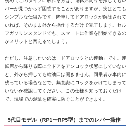
初めてこのタイプに触れる方は、運転席周りを探してもレ
バーが見つからず困惑することがありますが、実はとても
シンプルな仕組みです。降車してドアロックが解除されて
いれば、そのまま外から操作するだけで完了します。セル
フガソリンスタンドでも、スマートに作業を開始できるの
がメリットと言えるでしょう。
ただし、注意したいのは「ドアロックとの連動」です。運
転席から降りる際に全ドアをアンロック状態にしていない
と、外から押しても給油口は開きません。同乗者が車内に
残っている場合などで、無意識にロックをかけてしまって
いないか確認してください。この仕様を知っておくだけ
で、現場での混乱を確実に防ぐことができます。
5代目モデル（RP1〜RP5型）までのレバー操作