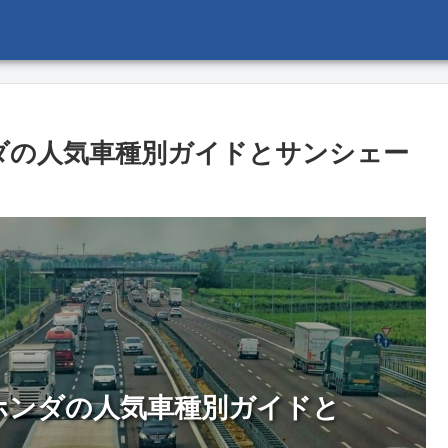
ダの人気車種別ガイドとサンシェー
ホンダの人気車種別ガイドと