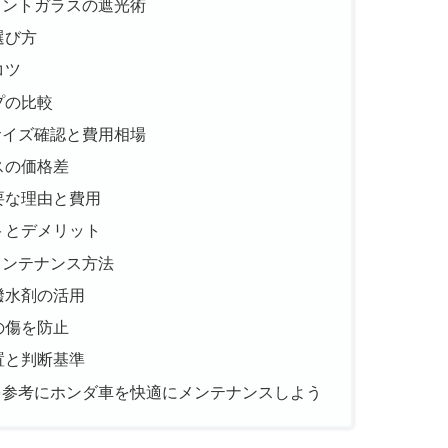
ロントガラスの遮光術
選び方
コツ
プの比較
サイズ確認と費用相場
スの価格差
要な理由と費用
トとデメリット
メンテナンス方法
撥水剤の活用
の傷を防止
置と判断基準
を参考にホンダ車を快適にメンテナンスしよう