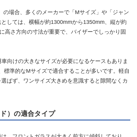
/JF6型）の場合、多くのメーカーで「Mサイズ」や「ジャン
しては、横幅が約1300mmから1350mm、縦が約
。特に高さ方向の寸法が重要で、バイザーでしっかり固
商用車向けの大きなサイズが必要になるケースもありま
め、標準的なMサイズで適合することが多いです。軽自
を選ばず、ワンサイズ大きめを意識すると隙間なくカ
ド）の適合タイプ
種は、フロントガラスが大きく前方に傾斜しており、