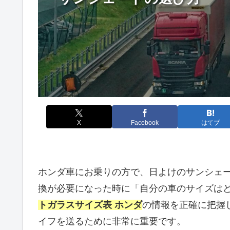
X
Facebook
はてブ
ホンダ車にお乗りの方で、日よけのサンシェ
換が必要になった時に「自分の車のサイズは
トガラスサイズ表 ホンダ
の情報を正確に把握
イフを送るために非常に重要です。