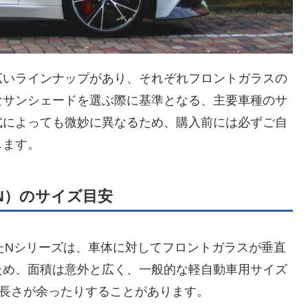
広いラインナップがあり、それぞれフロントガラスの
なサンシェードを選ぶ際に基準となる、主要車種のサ
式によっても微妙に異なるため、購入前には必ずご自
します。
WGN）のサイズ目安
したNシリーズは、車体に対してフロントガラスが垂直
ため、面積は意外と広く、一般的な軽自動車用サイズ
の長さが余ったりすることがあります。