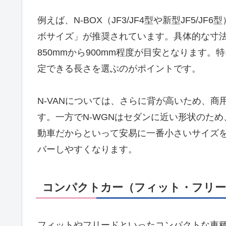
例えば、N-BOX（JF3/JF4型や新型JF5
ボサイズ」が推奨されています。具体的な寸法と
850mmから900mm程度が目安となります
定できる長さを選ぶのがポイントです。
N-VANについては、さらに背が高いため、
す。一方でN-WGNはセダンに近い形状のた
動車だからといって安易に一番小さいサイズ
バーしやすくなります。
コンパクトカー（フィット・フリー
フィットやフリードといったコンパクトな車