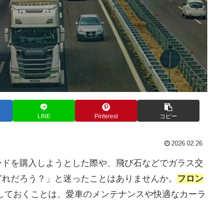
LINE
Pinterest
コピー
2026.02.26
ードを購入しようとした際や、飛び石などでガラス交
どれだろう？」と迷ったことはありませんか。
フロン
しておくことは、愛車のメンテナンスや快適なカーラ