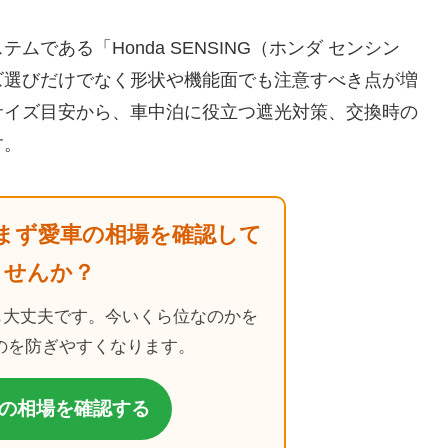
である「Honda SENSING（ホンダ センシン
ズ選びだけでなく形状や機能面でも注意すべき点が増
サイズ目安から、車中泊に役立つ遮光対策、交換時の
す。
まず愛車の相場を確認して
ませんか？
も大丈夫です。今いくら位なのかを
のを防ぎやすくなります。
の相場を確認する