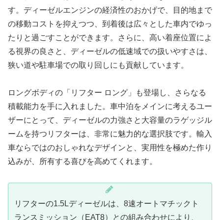
す。ディーゼルエンジンの経済性のおかげで、目的地まで
の移動コストを抑えつつ、到着後は広々とした車内でゆっ
たりと過ごすことができます。さらに、高い着座位置によ
る視界の良さと、ディーゼルの低速域での扱いやすさは、
狭い道や駐車場での取り回しにも貢献しています。
ロングボディの「リフター ロング」も登場し、さらなる
積載能力を手に入れました。車中泊をメインに考えるユー
ザーにとって、ディーゼルの力強さと大容量のラゲッジル
ームを持つリフターは、非常に魅力的な選択肢です。輸入
車ならではのおしゃれなデザインと、実用性を極めた作り
込みが、所有する喜びを高めてくれます。
リフターの1.5Lディーゼルは、8速オートマチックト
ランスミッション（EAT8）との組み合わせにより、