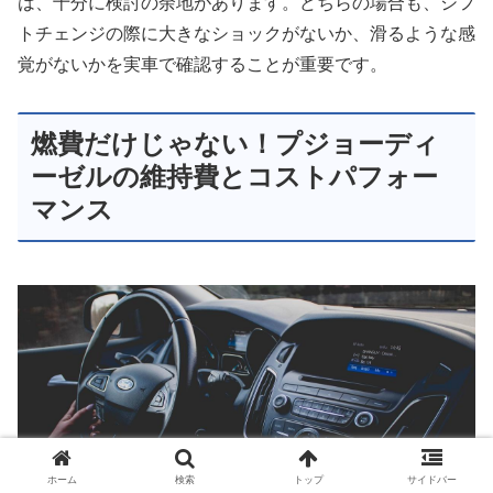
は、十分に検討の余地があります。どちらの場合も、シフ
トチェンジの際に大きなショックがないか、滑るような感
覚がないかを実車で確認することが重要です。
燃費だけじゃない！プジョーディ
ーゼルの維持費とコストパフォー
マンス
ホーム
検索
トップ
サイドバー