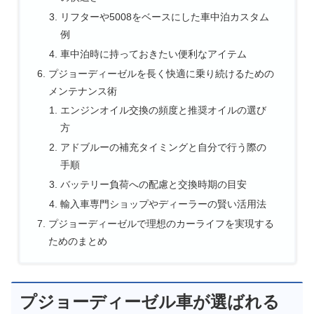
リフターや5008をベースにした車中泊カスタム
例
車中泊時に持っておきたい便利なアイテム
プジョーディーゼルを長く快適に乗り続けるための
メンテナンス術
エンジンオイル交換の頻度と推奨オイルの選び
方
アドブルーの補充タイミングと自分で行う際の
手順
バッテリー負荷への配慮と交換時期の目安
輸入車専門ショップやディーラーの賢い活用法
プジョーディーゼルで理想のカーライフを実現する
ためのまとめ
プジョーディーゼル車が選ばれる