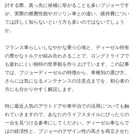
討する際、真っ先に候補に挙がることも多いプジョーです
が、実際の燃費性能やガソリン車との違い、維持費につい
ては詳しく知らないという方も多いのではないでしょう
か。
フランス車らしいしなやかな乗り心地と、ディーゼル特有
の豊かなトルクが組み合わさることで、ロングドライブで
も疲れにくい独特の世界観を作り上げています。この記事
では、プジョーディーゼルの特徴から、車種別の選び方、
さらには気になるメンテナンスの注意点までを、初心者の
方にも分かりやすく解説します。
特に最近人気のアウトドアや車中泊での活用についても触
れていきますので、あなたのライフスタイルにぴったりの
一台を見つける参考にしてください。ディーゼル車ならで
はの経済性と、プジョーのデザイン性の高さを両立させた