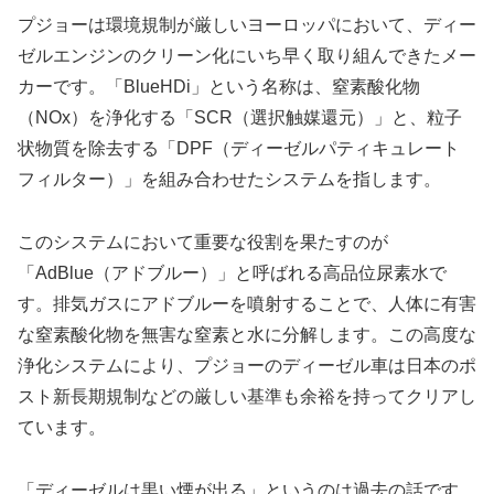
プジョーは環境規制が厳しいヨーロッパにおいて、ディー
ゼルエンジンのクリーン化にいち早く取り組んできたメー
カーです。「BlueHDi」という名称は、窒素酸化物
（NOx）を浄化する「SCR（選択触媒還元）」と、粒子
状物質を除去する「DPF（ディーゼルパティキュレート
フィルター）」を組み合わせたシステムを指します。
このシステムにおいて重要な役割を果たすのが
「AdBlue（アドブルー）」と呼ばれる高品位尿素水で
す。排気ガスにアドブルーを噴射することで、人体に有害
な窒素酸化物を無害な窒素と水に分解します。この高度な
浄化システムにより、プジョーのディーゼル車は日本のポ
スト新長期規制などの厳しい基準も余裕を持ってクリアし
ています。
「ディーゼルは黒い煙が出る」というのは過去の話です。