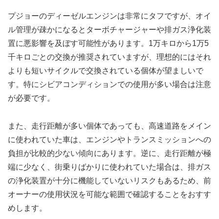
プジョーのディーゼルエンジンは非常にタフですが、オイ
ル管理が疎かになるとターボチャージャーや排ガス浄化装
置に悪影響を及ぼす可能性があります。1万キロから1万5
千キロごとの交換が推奨されていますが、理想的にはそれ
よりも短いサイクルで交換されている個体が望ましいで
す。特にシビアコンディションでの使用が多い場合は注意
が必要です。
また、走行距離が多い個体であっても、高速道路をメイン
に使われていた車は、エンジンやトランスミッションへの
負担が比較的少ない傾向にあります。逆に、走行距離が極
端に少なく、街乗りばかりに使われていた場合は、排ガス
の浄化装置が十分に機能していないリスクもあるため、前
オーナーの使用状況を可能な範囲で確認することをおすす
めします。