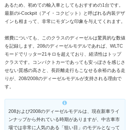
あるため、初めての輸入車としてもおすすめの1台です。
最新のi-Cockpit（アイ・コクピット）と呼ばれる内装デザ
インも相まって、非常にモダンな印象を与えてくれます。
燃費についても、このクラスのディーゼルは驚異的な数値
を記録します。208のディーゼルモデルであれば、WLTC
モードでリッター21キロを超えており、経済性はトップ
クラスです。コンパクトカーであっても安っぽさを感じさ
せない質感の高さと、長距離走行もこなせる余裕のある走
りが、208/2008のディーゼルモデルが支持される理由で
す。
208および2008のディーゼルモデルは、現在新車ライ
ンナップから外れている時期がありますが、中古車市
場では非常に人気のある「狙い目」のモデルとなって