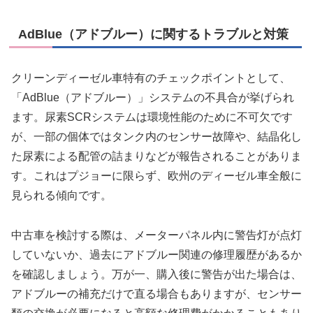
AdBlue（アドブルー）に関するトラブルと対策
クリーンディーゼル車特有のチェックポイントとして、
「AdBlue（アドブルー）」システムの不具合が挙げられ
ます。尿素SCRシステムは環境性能のために不可欠です
が、一部の個体ではタンク内のセンサー故障や、結晶化し
た尿素による配管の詰まりなどが報告されることがありま
す。これはプジョーに限らず、欧州のディーゼル車全般に
見られる傾向です。
中古車を検討する際は、メーターパネル内に警告灯が点灯
していないか、過去にアドブルー関連の修理履歴があるか
を確認しましょう。万が一、購入後に警告が出た場合は、
アドブルーの補充だけで直る場合もありますが、センサー