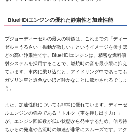
BlueHDiエンジンの優れた静粛性と加速性能
プジョーディーゼルの最大の特徴は、これまでの「ディー
ゼル＝うるさい・振動が激しい」というイメージを覆すほ
どの高い静粛性です。BlueHDiエンジンは、精密な燃料噴
射システムを採用することで、燃焼時の音を最小限に抑え
ています。車内に乗り込むと、アイドリング中であっても
ガソリン車と遜色ないほど静かなことに驚かされるでしょ
う。
また、加速性能についても非常に優れています。ディーゼ
ルエンジンの強みである「トルク（車を押し出す力）」
が、エンジン回転数が低い状態から発生するため、信号待
ちからの発進や合流時の加速が非常にスムーズです。アク