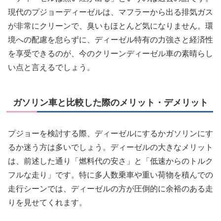
現代のプジョーディーゼルは、マフラーから出る排気ガス
が非常にクリーンで、臭いもほとんど気になりません。環
境への配慮を怠らずに、ディーゼル特有の力強さと経済性
を享受できるのが、今のクリーンディーゼル車の素晴らし
い点と言えるでしょう。
ガソリン車と比較した際のメリット・デメリット
プジョーを検討する際、ディーゼルにするかガソリンにす
るか迷う方は多いでしょう。ディーゼルの大きなメリット
は、前述した通り「燃料代の安さ」と「低速からのトルク
フルな走り」です。特に多人数乗車や重い荷物を積んでの
走行シーンでは、ディーゼルの方が圧倒的に余裕のある走
りを見せてくれます。