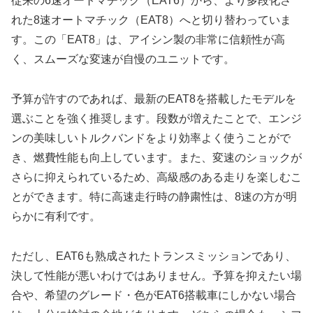
従来の6速オートマチック（EAT6）から、より多段化さ
れた8速オートマチック（EAT8）へと切り替わっていま
す。この「EAT8」は、アイシン製の非常に信頼性が高
く、スムーズな変速が自慢のユニットです。
予算が許すのであれば、最新のEAT8を搭載したモデルを
選ぶことを強く推奨します。段数が増えたことで、エンジ
ンの美味しいトルクバンドをより効率よく使うことがで
き、燃費性能も向上しています。また、変速のショックが
さらに抑えられているため、高級感のある走りを楽しむこ
とができます。特に高速走行時の静粛性は、8速の方が明
らかに有利です。
ただし、EAT6も熟成されたトランスミッションであり、
決して性能が悪いわけではありません。予算を抑えたい場
合や、希望のグレード・色がEAT6搭載車にしかない場合