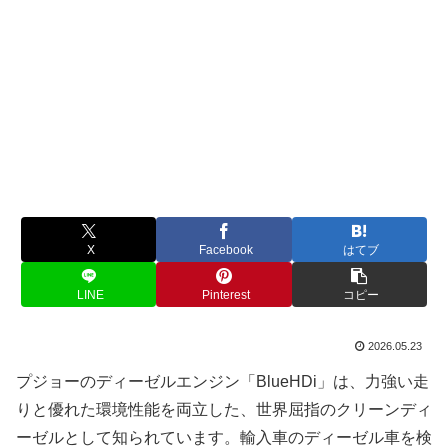
X
Facebook
はてブ
LINE
Pinterest
コピー
2026.05.23
プジョーのディーゼルエンジン「BlueHDi」は、力強い走
りと優れた環境性能を両立した、世界屈指のクリーンディ
ーゼルとして知られています。輸入車のディーゼル車を検