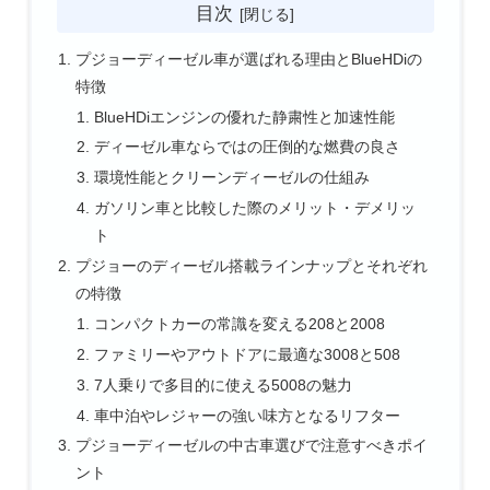
目次
プジョーディーゼル車が選ばれる理由とBlueHDiの
特徴
BlueHDiエンジンの優れた静粛性と加速性能
ディーゼル車ならではの圧倒的な燃費の良さ
環境性能とクリーンディーゼルの仕組み
ガソリン車と比較した際のメリット・デメリッ
ト
プジョーのディーゼル搭載ラインナップとそれぞれ
の特徴
コンパクトカーの常識を変える208と2008
ファミリーやアウトドアに最適な3008と508
7人乗りで多目的に使える5008の魅力
車中泊やレジャーの強い味方となるリフター
プジョーディーゼルの中古車選びで注意すべきポイ
ント