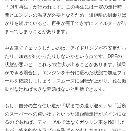
「DPF再生」が行われます。この再生には一定の走行時
間とエンジンの温度が必要となるため、短距離の街乗りば
かりを続けていると、再生が完了できずにフィルターが詰
まってしまうことがあります。
中古車でチェックしたいのは、アイドリングが不安定だっ
たり、加速が鈍かったりしないかという点です。DPFの
状態が悪いと、これらの症状が出ることがあります。試乗
ができる場合は、エンジンを十分に暖めた状態で加速フィ
ールを確認しましょう。スムーズに回転が上がり、変な振
動がなければ大きな問題はないと判断できます。
もし、自分の主な使い道が「駅までの送り迎え」や「近所
のスーパーへの買い物」といった短距離走行がメインにな
るのであれば、ディーゼルではなくガソリン車を検討した
方が、将来的なトラブルを防げるかもしれません。週に一