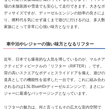
場の未舗装路や雪道でも安心して走行できます。大きなボ
ディサイズですが、ディーゼルエンジンの効率の良さによ
り、燃料代を気にせず遠くまで遊びに行けるのは、多人数
家族にとって非常に心強い味方となります。
車中泊やレジャーの強い味方となるリフター
近年、日本でも爆発的な人気を博しているのが、マルチア
クティビティビークルの「リフター（RIFTER）」です。
背の高いスクエアなボディとスライドドアを備え、遊びの
道具としての機能性を追求した一台です。これに組み合わ
されるのは1.5L BlueHDiディーゼルエンジンで、まさにレ
ジャーに最適なパッケージングとなっています。
リフターの魅力は、何と言ってもその広大な室内空間で