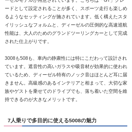
ーゼルモデルが用意されています。こちらは「GT」グレ
ードとして設定されることが多く、スポーツ走行も楽しめ
るようなセッティングが施されています。低く構えたスタ
イリッシュなフォルムと、ディーゼルの圧倒的な高速巡航
性能は、大人のためのグランドツーリングカーとして完成
された仕上がりです。
3008も508も、車内の静粛性には特にこだわって設計され
ています。遮音性の高いガラスや吸音材が効果的に使われ
ているため、ディーゼル特有のノック音はほとんど耳に届
きません。高級感のあるインテリアと相まって、大切な家
族やゲストを乗せてのドライブでも、落ち着いた空間を維
持できるのが大きなメリットです。
7人乗りで多目的に使える5008の魅力