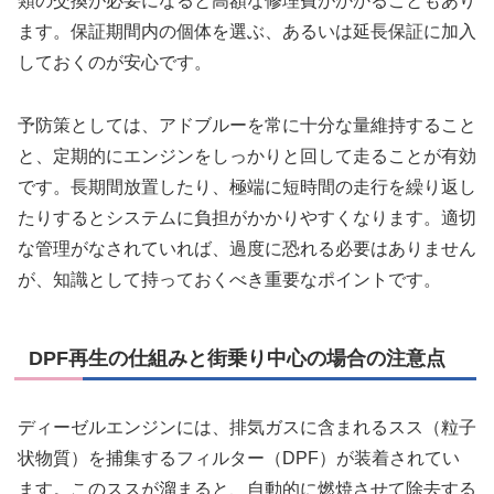
類の交換が必要になると高額な修理費がかかることもあり
ます。保証期間内の個体を選ぶ、あるいは延長保証に加入
しておくのが安心です。
予防策としては、アドブルーを常に十分な量維持すること
と、定期的にエンジンをしっかりと回して走ることが有効
です。長期間放置したり、極端に短時間の走行を繰り返し
たりするとシステムに負担がかかりやすくなります。適切
な管理がなされていれば、過度に恐れる必要はありません
が、知識として持っておくべき重要なポイントです。
DPF再生の仕組みと街乗り中心の場合の注意点
ディーゼルエンジンには、排気ガスに含まれるスス（粒子
状物質）を捕集するフィルター（DPF）が装着されてい
ます。このススが溜まると、自動的に燃焼させて除去する