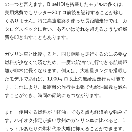
の一つと言えます。BlueHDiを搭載したモデルの多くは、
実用燃費でもリッター20キロ前後を記録することが珍し
くありません。特に高速道路を使った長距離走行では、カ
タログスペックに近い、あるいはそれを超えるような好燃
費を叩き出すこともあります。
ガソリン車と比較すると、同じ距離を走行するのに必要な
燃料が少なくて済むため、一度の給油で走行できる航続距
離が非常に長くなります。例えば、大容量タンクを搭載し
たモデルであれば、1,000キロ以上の無給油走行も可能で
す。これにより、長距離の旅行や出張でも給油回数を減ら
すことができ、時間の節約にもつながります。
また、使用する燃料が「軽油」である点も経済的な強みで
す。ハイオク指定が多い欧州のガソリン車に比べると、1
リットルあたりの燃料代を大幅に抑えることができます。