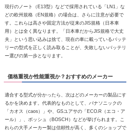
現行のノート（E13型）などで採用されている「LN1」な
どの欧州規格（EN規格）の場合は、さらに注意が必要で
す。これらは高さや固定方法が従来のJIS規格（日本車
用）とは全く異なります。「日本車だからJIS規格で大丈
夫」という思い込みは捨て、現在の車に載っているバッテ
リーの型式を正しく読み取ることが、失敗しないバッテリ
ー選びの第一歩となります。
価格重視か性能重視か？おすすめのメーカー
適合する型式が分かったら、次はどのメーカーの製品にす
るかを決めます。代表的なものとして、パナソニックの
「カオス（caos）」や、GSユアサの「ECO.R（エコ・ア
ール）」、ボッシュ（BOSCH）などが挙げられます。こ
れらの大手メーカー製は信頼性が高く、多くのショップで