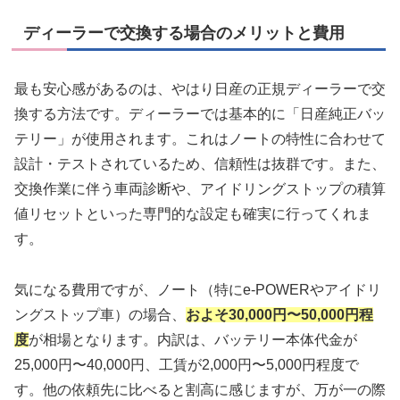
ディーラーで交換する場合のメリットと費用
最も安心感があるのは、やはり日産の正規ディーラーで交
換する方法です。ディーラーでは基本的に「日産純正バッ
テリー」が使用されます。これはノートの特性に合わせて
設計・テストされているため、信頼性は抜群です。また、
交換作業に伴う車両診断や、アイドリングストップの積算
値リセットといった専門的な設定も確実に行ってくれま
す。
気になる費用ですが、ノート（特にe-POWERやアイドリ
ングストップ車）の場合、
およそ30,000円〜50,000円程
度
が相場となります。内訳は、バッテリー本体代金が
25,000円〜40,000円、工賃が2,000円〜5,000円程度で
す。他の依頼先に比べると割高に感じますが、万が一の際