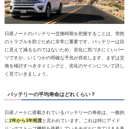
日産ノートのバッテリー交換時期を把握することは、突然
のトラブルを防ぐために非常に重要です。バッテリーは目
に見えて減るものではないため、劣化に気づきにくいパー
ツですが、いくつかの明確な予兆が存在します。まずは交
換を検討すべきタイミングと、劣化のサインについて詳し
く見ていきましょう。
バッテリーの平均寿命はどれくらい？
日産ノートに搭載されているバッテリーの寿命は、一般的
に
2年から3年程度
と言われています。これは特にアイド
リングストップ機能を搭載しているモデルに当てはまる基