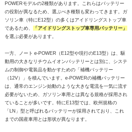
POWERモデルの2種類があります。これらはバッテリー
の役割が異なるため、選ぶべき種類も変わってきます。ガ
ソリン車（特にE12型）の多くはアイドリングストップ車
であるため、
「アイドリングストップ車専用バッテリー」
を選ぶ必要があります。
一方、ノート e-POWER（E12型や現行のE13型）は、駆
動用の大きなリチウムイオンバッテリーとは別に、システ
ムの制御や電装品を動かすための「補機バッテリー
（12V）」を積んでいます。e-POWERの補機バッテリー
は、通常のエンジン始動のような大きな電流を一気に流す
必要がないため、ガソリン車用とは異なる規格が採用され
ていることが多いです。特にE13型では、欧州規格の
「LN」型と呼ばれるバッテリーが採用されており、これ
までの国産車用とは形状が異なります。