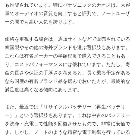
も推奨されています。特にパナソニックのカオスは、大容
量でオーディオの音質も向上すると評判で、ノートユーザ
ーの間でも高い人気を誇ります。
価格を重視する場合は、通販サイトなどで販売されている
韓国製やその他の海外ブランドを選ぶ選択肢もあります。
これらは有名メーカーの半額程度で購入できることもあ
り、コストパフォーマンスには優れています。ただし、寿
命の長さや保証の手厚さを考えると、長く乗る予定がある
なら国産の有名ブランド品を選んでおいた方が、最終的な
満足度は高くなる傾向にあります。
また、最近では「リサイクルバッテリー（再生バッテリ
ー）」という選択肢もあります。これは中古のバッテリー
を洗浄・充電して性能を回復させたもので、非常に安価で
す。しかし、ノートのような精密な電子制御を行っている