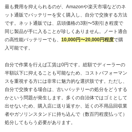
最も費用を抑えられるのが、Amazonや楽天市場などのネ
ット通販でバッテリーを安く購入し、自分で交換する方法
です。ネット通販では、店頭価格の3割〜5割引き程度で
同じ製品が手に入ることが珍しくありません。ノート適合
の高性能バッテリーでも、
10,000円〜20,000円程度
で購
入可能です。
自分で作業を行えば工賃は0円です。総額でディーラーの
半額以下に抑えることも可能なため、コストパフォーマン
スを重視する方には非常に魅力的な選択肢です。ただし、
自分で交換する場合は、古いバッテリーの処分をどうする
かという問題が発生します。多くの自治体ではゴミとして
出せないため、購入店に送り返すか、近くの不用品回収業
者やガソリンスタンドに持ち込んで（数百円程度払って）
処分してもらう必要があります。