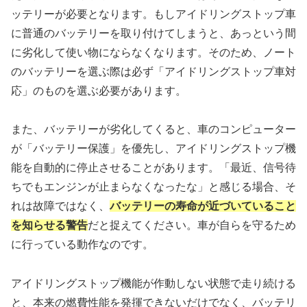
ッテリーが必要となります。もしアイドリングストップ車
に普通のバッテリーを取り付けてしまうと、あっという間
に劣化して使い物にならなくなります。そのため、ノート
のバッテリーを選ぶ際は必ず「アイドリングストップ車対
応」のものを選ぶ必要があります。
また、バッテリーが劣化してくると、車のコンピューター
が「バッテリー保護」を優先し、アイドリングストップ機
能を自動的に停止させることがあります。「最近、信号待
ちでもエンジンが止まらなくなったな」と感じる場合、そ
れは故障ではなく、
バッテリーの寿命が近づいていること
を知らせる警告
だと捉えてください。車が自らを守るため
に行っている動作なのです。
アイドリングストップ機能が作動しない状態で走り続ける
と、本来の燃費性能を発揮できないだけでなく、バッテリ