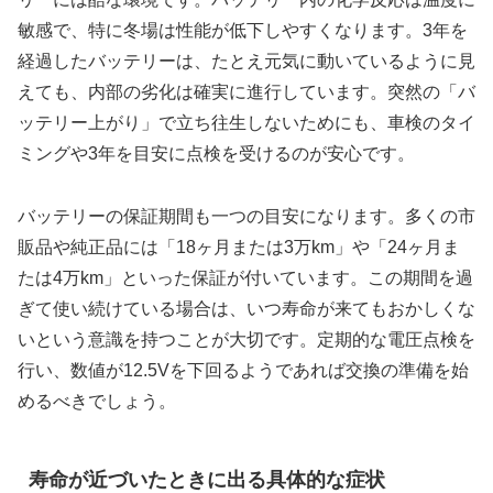
敏感で、特に冬場は性能が低下しやすくなります。3年を
経過したバッテリーは、たとえ元気に動いているように見
えても、内部の劣化は確実に進行しています。突然の「バ
ッテリー上がり」で立ち往生しないためにも、車検のタイ
ミングや3年を目安に点検を受けるのが安心です。
バッテリーの保証期間も一つの目安になります。多くの市
販品や純正品には「18ヶ月または3万km」や「24ヶ月ま
たは4万km」といった保証が付いています。この期間を過
ぎて使い続けている場合は、いつ寿命が来てもおかしくな
いという意識を持つことが大切です。定期的な電圧点検を
行い、数値が12.5Vを下回るようであれば交換の準備を始
めるべきでしょう。
寿命が近づいたときに出る具体的な症状