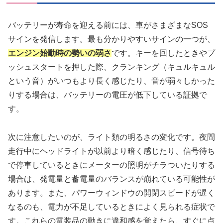
バッテリーが寿命を迎える前には、車がさまざまなSOS
サインを発信します。最も分かりやすいサインの一つが、
エンジン始動時の勢いの弱さ
です。キーを回したときやプ
ッシュスタートを押した際、クランキング（キュルキュル
という音）がいつもより長く感じたり、音が弱々しかった
りする場合は、バッテリーの電圧が低下している証拠で
す。
次に注意したいのが、ライト類の明るさの変化です。夜間
走行中にヘッドライトが以前より暗く感じたり、信号待ち
で停車しているときにメーターの照明がチラついたりする
場合は、発電量と蓄電量のバランスが崩れている可能性が
あります。また、パワーウィンドウの開閉スピードが遅く
なるのも、電力が不足しているときによく見られる症状で
す。これらの電装品の動きに違和感を覚えたら、すぐに点