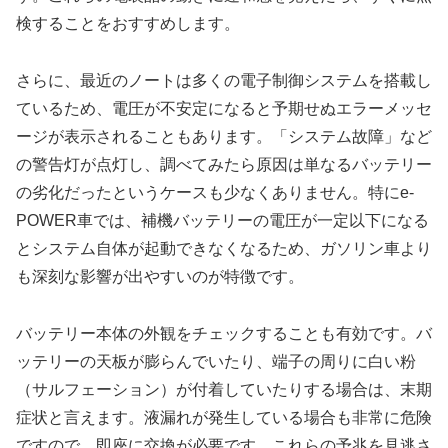
検することをおすすめします。
さらに、最近のノートは多くの電子制御システムを搭載し
ているため、電圧が不安定になると予期せぬエラーメッセ
ージが表示されることもあります。「システム故障」など
の警告灯が点灯し、調べてみたら原因は単なるバッテリー
の劣化だったというケースも少なくありません。特にe-
POWER車では、補機バッテリーの電圧が一定以下になる
とシステム自体が起動できなくなるため、ガソリン車より
も深刻な影響が出やすいのが特徴です。
バッテリー本体の外観をチェックすることも有効です。バ
ッテリーの天板が膨らんでいたり、端子の周りに白い粉
（サルフェーション）が付着していたりする場合は、末期
症状と言えます。液漏れが発生している場合も非常に危険
ですので、即座に交換が必要です。これらの予兆を見逃さ