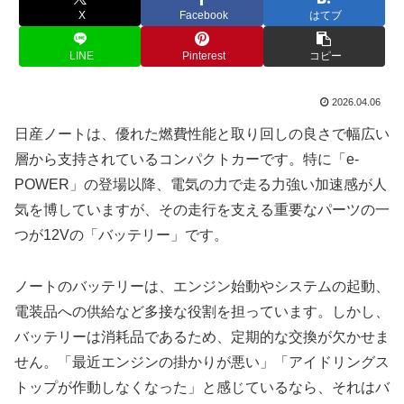
X
Facebook
はてブ
LINE
Pinterest
コピー
2026.04.06
日産ノートは、優れた燃費性能と取り回しの良さで幅広い
層から支持されているコンパクトカーです。特に「e-
POWER」の登場以降、電気の力で走る力強い加速感が人
気を博していますが、その走行を支える重要なパーツの一
つが12Vの「バッテリー」です。
ノートのバッテリーは、エンジン始動やシステムの起動、
電装品への供給など多接な役割を担っています。しかし、
バッテリーは消耗品であるため、定期的な交換が欠かせま
せん。「最近エンジンの掛かりが悪い」「アイドリングス
トップが作動しなくなった」と感じているなら、それはバ