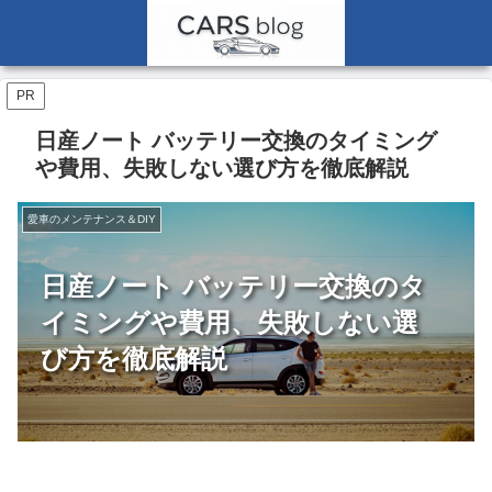
PR
日産ノート バッテリー交換のタイミング
や費用、失敗しない選び方を徹底解説
愛車のメンテナンス＆DIY
日産ノート バッテリー交換のタ
イミングや費用、失敗しない選
び方を徹底解説