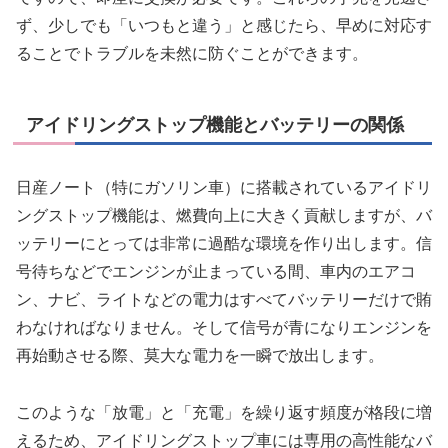
ず、少しでも「いつもと違う」と感じたら、早めに対応す
ることでトラブルを未然に防ぐことができます。
アイドリングストップ機能とバッテリーの関係
日産ノート（特にガソリン車）に搭載されているアイドリ
ングストップ機能は、燃費向上に大きく貢献しますが、バ
ッテリーにとっては非常に過酷な環境を作り出します。信
号待ちなどでエンジンが止まっている間、車内のエアコ
ン、ナビ、ライトなどの電力はすべてバッテリーだけで賄
わなければなりません。そして信号が青になりエンジンを
再始動させる際、莫大な電力を一瞬で放出します。
このような「放電」と「充電」を繰り返す頻度が格段に増
えるため、アイドリングストップ車には専用の高性能なバ