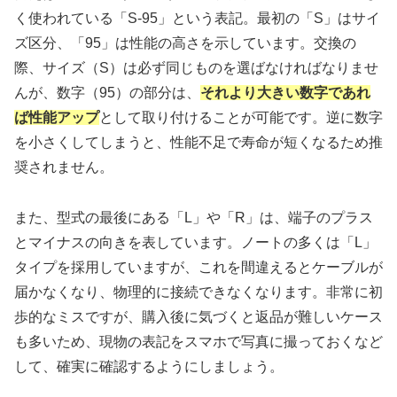
く使われている「S-95」という表記。最初の「S」はサイ
ズ区分、「95」は性能の高さを示しています。交換の
際、サイズ（S）は必ず同じものを選ばなければなりませ
んが、数字（95）の部分は、
それより大きい数字であれ
ば性能アップ
として取り付けることが可能です。逆に数字
を小さくしてしまうと、性能不足で寿命が短くなるため推
奨されません。
また、型式の最後にある「L」や「R」は、端子のプラス
とマイナスの向きを表しています。ノートの多くは「L」
タイプを採用していますが、これを間違えるとケーブルが
届かなくなり、物理的に接続できなくなります。非常に初
歩的なミスですが、購入後に気づくと返品が難しいケース
も多いため、現物の表記をスマホで写真に撮っておくなど
して、確実に確認するようにしましょう。