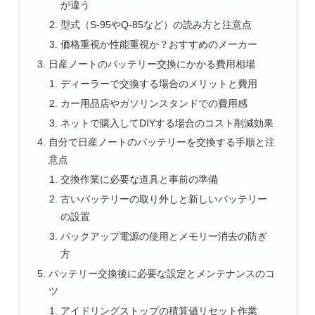
が違う
型式（S-95やQ-85など）の読み方と注意点
価格重視か性能重視か？おすすめのメーカー
日産ノートのバッテリー交換にかかる費用相場
ディーラーで交換する場合のメリットと費用
カー用品店やガソリンスタンドでの費用感
ネットで購入してDIYする場合のコスト削減効果
自分で日産ノートのバッテリーを交換する手順と注
意点
交換作業に必要な道具と事前の準備
古いバッテリーの取り外しと新しいバッテリー
の設置
バックアップ電源の使用とメモリー消去の防ぎ
方
バッテリー交換後に必要な設定とメンテナンスのコ
ツ
アイドリングストップの積算値リセット作業