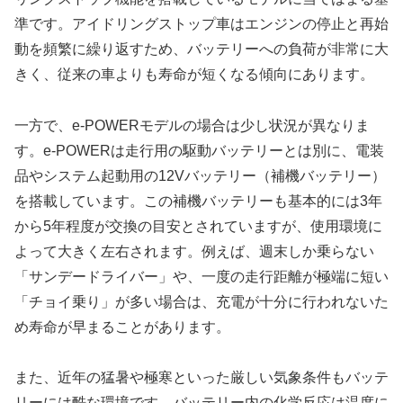
準です。アイドリングストップ車はエンジンの停止と再始
動を頻繁に繰り返すため、バッテリーへの負荷が非常に大
きく、従来の車よりも寿命が短くなる傾向にあります。
一方で、e-POWERモデルの場合は少し状況が異なりま
す。e-POWERは走行用の駆動バッテリーとは別に、電装
品やシステム起動用の12Vバッテリー（補機バッテリー）
を搭載しています。この補機バッテリーも基本的には3年
から5年程度が交換の目安とされていますが、使用環境に
よって大きく左右されます。例えば、週末しか乗らない
「サンデードライバー」や、一度の走行距離が極端に短い
「チョイ乗り」が多い場合は、充電が十分に行われないた
め寿命が早まることがあります。
また、近年の猛暑や極寒といった厳しい気象条件もバッテ
リーには酷な環境です。バッテリー内の化学反応は温度に