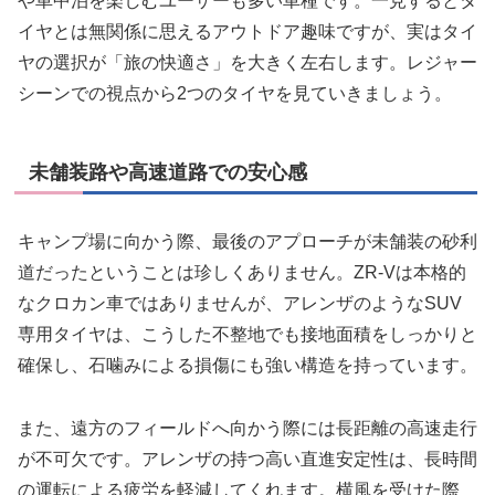
や車中泊を楽しむユーザーも多い車種です。一見するとタ
イヤとは無関係に思えるアウトドア趣味ですが、実はタイ
ヤの選択が「旅の快適さ」を大きく左右します。レジャー
シーンでの視点から2つのタイヤを見ていきましょう。
未舗装路や高速道路での安心感
キャンプ場に向かう際、最後のアプローチが未舗装の砂利
道だったということは珍しくありません。ZR-Vは本格的
なクロカン車ではありませんが、アレンザのようなSUV
専用タイヤは、こうした不整地でも接地面積をしっかりと
確保し、石噛みによる損傷にも強い構造を持っています。
また、遠方のフィールドへ向かう際には長距離の高速走行
が不可欠です。アレンザの持つ高い直進安定性は、長時間
の運転による疲労を軽減してくれます。横風を受けた際