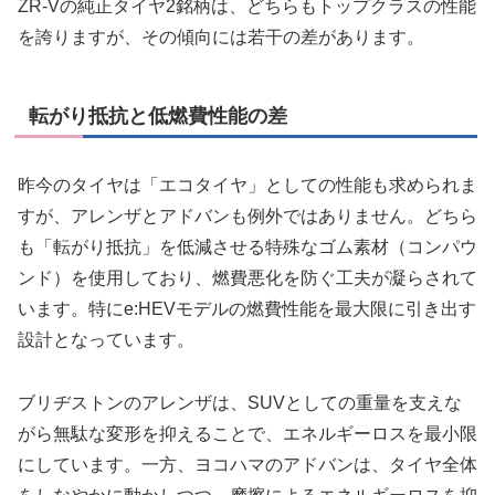
ZR-Vの純正タイヤ2銘柄は、どちらもトップクラスの性能
を誇りますが、その傾向には若干の差があります。
転がり抵抗と低燃費性能の差
昨今のタイヤは「エコタイヤ」としての性能も求められま
すが、アレンザとアドバンも例外ではありません。どちら
も「転がり抵抗」を低減させる特殊なゴム素材（コンパウ
ンド）を使用しており、燃費悪化を防ぐ工夫が凝らされて
います。特にe:HEVモデルの燃費性能を最大限に引き出す
設計となっています。
ブリヂストンのアレンザは、SUVとしての重量を支えな
がら無駄な変形を抑えることで、エネルギーロスを最小限
にしています。一方、ヨコハマのアドバンは、タイヤ全体