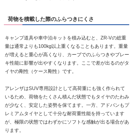
荷物を積載した際のふらつきにくさ
キャンプ道具や車中泊キットを積み込むと、ZR-Vの総重
量は通常よりも100kg以上重くなることもあります。重量
が増えると重心が高くなり、カーブでのふらつきやブレー
キ性能に影響が出やすくなります。ここで差が出るのがタ
イヤの剛性（ケース剛性）です。
アレンザはSUV専用設計として高荷重にも強く作られて
いるため、荷物をたくさん積んだ状態でもタイヤのたわみ
が少なく、安定した姿勢を保てます。一方、アドバンもプ
レミアムタイヤとして十分な耐荷重性能を持っています
が、極限の状態ではわずかにソフトな感触が出る場合があ
ります。