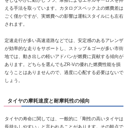
をしなやかに動かしつつ、摩擦によるエネルギーロスを抑
える手法を取っています。カタログスペック上の燃費差は
ごく僅かですが、実燃費への影響は運転スタイルにも左右
されます。
定速走行が多い高速道路などでは、安定感のあるアレンザ
が効率的な走りをサポートし、ストップ＆ゴーが多い市街
地では、動き出しの軽いアドバンが燃費に貢献する傾向が
あります。どちらを選んでもZR-Vの優れた燃費性能を損
なうことはありませんので、過度に心配する必要はないで
しょう。
タイヤの摩耗速度と耐摩耗性の傾向
タイヤの寿命に関しては、一般的に「剛性の高いタイヤは
長持ちしやすい」と言われることがあります。その観点で