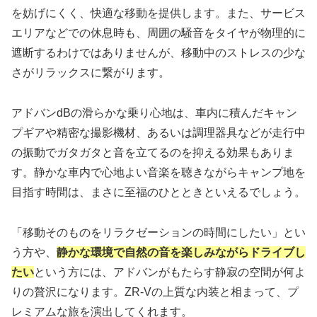
を妨げにくく、快適な移動を提供します。また、サービス
エリアなどでの休息時も、周囲の騒音をタイヤが物理的に
遮断するわけではありませんが、移動中のストレスの少な
さがリラックスに繋がります。
アドバンdBの滑らかな乗り心地は、車内に積んだキャン
プギアや精密な撮影機材、あるいは調理器具などが走行中
の振動でガタガタと音を立てるのを抑える効果もありま
す。静かな車内で心地よい音楽を聴きながらキャンプ地を
目指す時間は、まさに至福のひとときといえるでしょう。
「移動そのものをリラクゼーションの時間にしたい」とい
う方や、
静かな環境で自然の音を楽しみながらドライブし
たい
という方には、アドバンがもたらす静寂の空間が何よ
りの贅沢になります。ZR-Vの上質な内装と相まって、プ
レミアムな旅を演出してくれます。