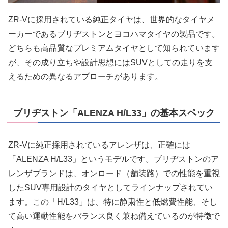
ZR-Vに採用されている純正タイヤは、世界的なタイヤメ
ーカーであるブリヂストンとヨコハマタイヤの製品です。
どちらも高品質なプレミアムタイヤとして知られています
が、その成り立ちや設計思想にはSUVとしての走りを支
えるための異なるアプローチがあります。
ブリヂストン「ALENZA H/L33」の基本スペック
ZR-Vに純正採用されているアレンザは、正確には
「ALENZA H/L33」というモデルです。ブリヂストンのア
レンザブランドは、オンロード（舗装路）での性能を重視
したSUV専用設計のタイヤとしてラインナップされてい
ます。この「H/L33」は、特に静粛性と低燃費性能、そし
て高い運動性能をバランス良く兼ね備えているのが特徴で