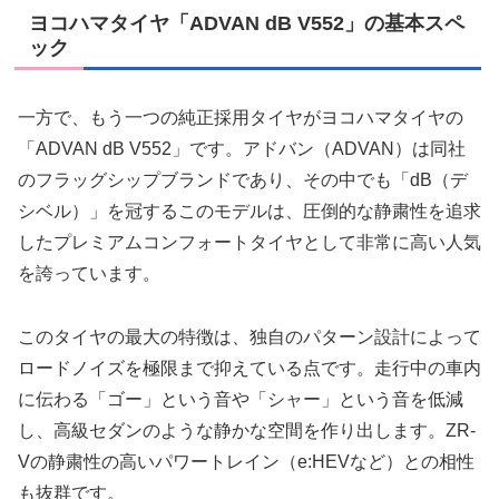
ヨコハマタイヤ「ADVAN dB V552」の基本スペ
ック
一方で、もう一つの純正採用タイヤがヨコハマタイヤの
「ADVAN dB V552」です。アドバン（ADVAN）は同社
のフラッグシップブランドであり、その中でも「dB（デ
シベル）」を冠するこのモデルは、圧倒的な静粛性を追求
したプレミアムコンフォートタイヤとして非常に高い人気
を誇っています。
このタイヤの最大の特徴は、独自のパターン設計によって
ロードノイズを極限まで抑えている点です。走行中の車内
に伝わる「ゴー」という音や「シャー」という音を低減
し、高級セダンのような静かな空間を作り出します。ZR-
Vの静粛性の高いパワートレイン（e:HEVなど）との相性
も抜群です。