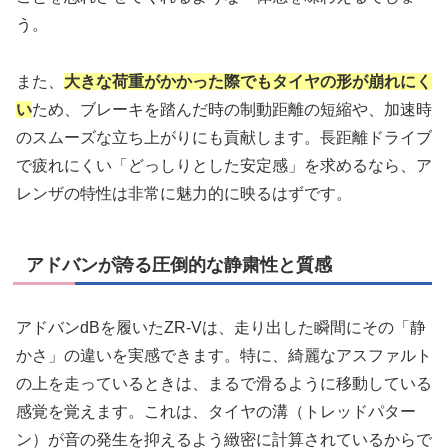
う。
また、
大きな荷重がかかった際でもタイヤの形が崩れにく
い
ため、ブレーキを踏んだ時の制動距離の短縮や、加速時
のスムーズな立ち上がりにも貢献します。長距離ドライブ
で疲れにくい「どっしりとした安定感」を求めるなら、ア
レンザの特性は非常に魅力的に映るはずです。
アドバンが誇る圧倒的な静粛性と質感
アドバンdBを履いたZR-Vは、走り出した瞬間にその「静
かさ」の違いを実感できます。特に、綺麗なアスファルト
の上を走っているときは、まるで滑るように移動している
感覚を覚えます。これは、タイヤの溝（トレッドパター
ン）が音の発生を抑えるよう緻密に計算されているからで