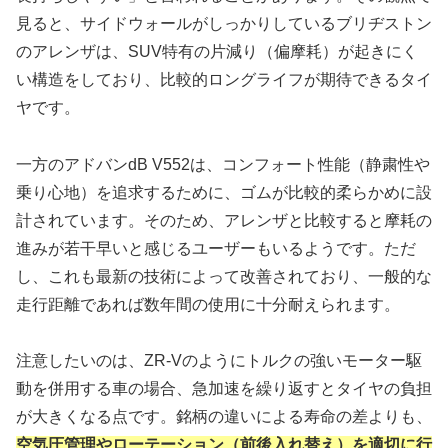
見ると、サイドウォールがしっかりしているブリヂストン
のアレンザは、SUV特有の片減り（偏摩耗）が起きにく
い構造をしており、比較的ロングライフが期待できるタイ
ヤです。
一方のアドバンdB V552は、コンフォート性能（静粛性や
乗り心地）を追求するために、ゴムが比較的柔らかめに設
計されています。そのため、アレンザと比較すると摩耗の
進みが若干早いと感じるユーザーもいるようです。ただ
し、これも最新の技術によって改善されており、一般的な
走行距離であれば数年間の使用に十分耐えられます。
注意したいのは、ZR-Vのようにトルクの強いモーター駆
動を併用する車の場合、急加速を繰り返すとタイヤの負担
が大きくなる点です。銘柄の違いによる寿命の差よりも、
空気圧管理やローテーション（前後入れ替え）を適切に行