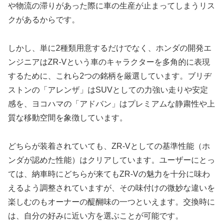
や物流の滞りがあった際に車の生産が止まってしまうリス
クがあるからです。
しかし、単に2種類用意するだけでなく、ホンダの開発エ
ンジニアはZR-Vという車のキャラクターを多角的に表現
するために、これら2つの銘柄を厳選しています。ブリヂ
ストンの「アレンザ」はSUVとしての力強い走りや安定
感を、ヨコハマの「アドバン」はプレミアムな静粛性や上
質な移動空間を象徴しています。
どちらが装着されていても、ZR-Vとしての基準性能（ホ
ンダが認めた性能）はクリアしています。ユーザーにとっ
ては、納車時にどちらが来てもZR-Vの魅力を十分に味わ
えるよう調整されていますが、その味付けの微妙な違いを
楽しむのもオーナーの醍醐味の一つといえます。交換時に
は、自分の好みに近い方を選ぶことが可能です。