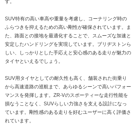
す。
SUV特有の高い車高や重量を考慮し、コーナリング時の
ふらつきを抑えるための高い剛性が確保されています。ま
た、路面との接地を最適化することで、スムーズな加速と
安定したハンドリングを実現しています。ブリヂストンら
しい、しっかりとした手応えと安心感のある走りが魅力の
タイヤといえるでしょう。
SUV用タイヤとしての耐久性も高く、舗装された街乗り
から高速道路の巡航まで、あらゆるシーンで高いパフォー
マンスを発揮します。ZR-Vのスポーティーな走行性能を
損なうことなく、SUVらしい力強さを支える設計になっ
ています。剛性感のある走りを好むユーザーに高く評価さ
れています。