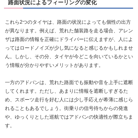
路面状況によるフィーリングの変化
これら2つのタイヤは、路面の状況によっても個性の出方
が異なります。例えば、荒れた舗装路を走る場合、アレン
ザは路面の情報を正確にドライバーに伝えますが、人によ
ってはロードノイズが少し気になると感じるかもしれませ
ん。しかし、その分、タイヤが今どこを向いているかとい
う情報が分かりやすいメリットがあります。
一方のアドバンは、荒れた路面でも振動や音を上手に遮断
してくれます。ただし、あまりに情報を遮断しすぎるた
め、スポーツ走行を好む人には少し手応えが希薄に感じら
れることもあるでしょう。街乗りの信号待ちからの発進
や、ゆっくりとした巡航ではアドバンの快適性が際立ちま
す。