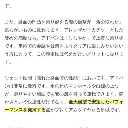
す。
また、路面の凹凸を乗り越える際の衝撃が「角の取れた」
柔らかいものに変わります。アレンザが「カチッ」とした
硬めの感触なら、アドバンは「しなやか」で上質な乗り味
です。車内での会話や音楽をよりクリアに楽しみたいとい
う方にとって、この静粛性は代えがたいメリットになりま
す。
ウェット性能（濡れた路面での性能）においても、アドバ
ンは非常に優秀です。雨の日のマンホールや白線の上な
ど、滑りやすい場面でも安心感を持って運転できます。静
かさという快適性だけでなく、
全天候型で安定したパフォ
ーマンスを発揮する
点がプレミアムタイヤたる所以です。