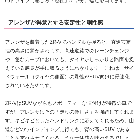
のドライブで感じる「感性」の部分に焦点を当てます。
アレンザが得意とする安定性と剛性感
アレンザを装着したZR-Vでハンドルを握ると、直進安定
性の高さに驚かされます。高速道路でのレーンチェンジ
や、急なカーブにおいても、タイヤがしっかりと路面を捉
えている感覚が手に取るようにわかります。これは、サイ
ドウォール（タイヤの側面）の剛性がSUV向けに最適化
されているためです。
ZR-VはSUVながらもスポーティーな味付けが特徴の車で
すが、アレンザはその「走りの楽しさ」を強調してくれま
す。キビキビとしたハンドリングに応えてくれるため、山
道などのワインディング走行でも、背の高いSUVである
ことを忘れさせてくれるような一体感を味わえるでしょ