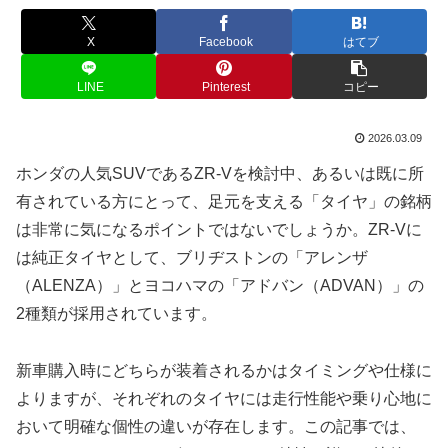
X
Facebook
はてブ
LINE
Pinterest
コピー
2026.03.09
ホンダの人気SUVであるZR-Vを検討中、あるいは既に所
有されている方にとって、足元を支える「タイヤ」の銘柄
は非常に気になるポイントではないでしょうか。ZR-Vに
は純正タイヤとして、ブリヂストンの「アレンザ
（ALENZA）」とヨコハマの「アドバン（ADVAN）」の
2種類が採用されています。
新車購入時にどちらが装着されるかはタイミングや仕様に
よりますが、それぞれのタイヤには走行性能や乗り心地に
おいて明確な個性の違いが存在します。この記事では、