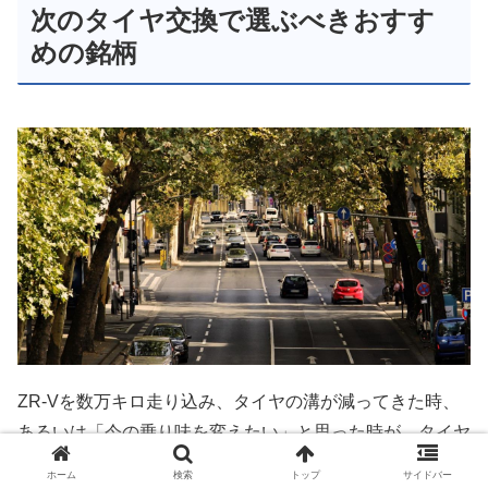
次のタイヤ交換で選ぶべきおすす
めの銘柄
ZR-Vを数万キロ走り込み、タイヤの溝が減ってきた時、
あるいは「今の乗り味を変えたい」と思った時が、タイヤ
交換のタイミングです。純正のアレンザやアドバンを継続
ホーム
検索
トップ
サイドバー