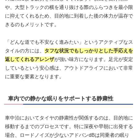
や、大型トラックの横を通り抜ける際のふらつきを最小限
に抑えてくれるため、目的地に到着した後の体力が温存で
きるのもメリットです。
「どんな道でも不安なく進みたい」というアクティブなス
タイルの方には、
タフな状況でもしっかりとした手応えを
返してくれるアレンザ
が強い味方になります。足元が安定
しているという安心感は、アウトドアライフにおいて非常
に重要な要素となります。
車内での静かな眠りをサポートする静粛性
車中泊においてタイヤの静粛性が関係するのは、目的地に
移動するまでのプロセスです。特に深夜や早朝に出発する
場合、ロードノイズが少ないアドバンdBは同乗者の眠り