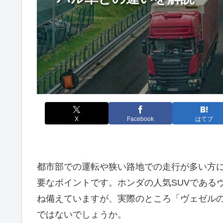
X
Facebook
はてブ
都市部での運転や狭い路地での走行が多い方
要なポイントです。ホンダの人気SUVである
ね備えていますが、実際のところ「ヴェゼル
ではないでしょうか。