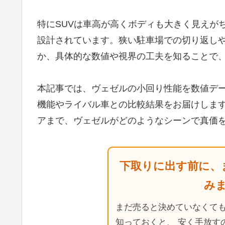
特にSUVは車高が高くボディも大きく見えが
設計されています。狭い駐車場での切り返し
か、具体的な数値や視界の工夫を知ることで
本記事では、ヴェゼルの小回り性能を数値デ
機能やライバル車との比較結果をお届けしま
アまで、ヴェゼルがどのようなシーンで真価
下取りに出す前に、
み
まだ売ると決めていなくて
知っておくと、 安く手放す