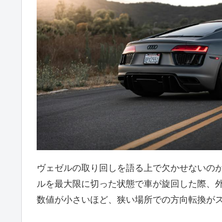
ヴェゼルの取り回しを語る上で欠かせないの
ルを最大限に切った状態で車が旋回した際、
数値が小さいほど、狭い場所での方向転換が