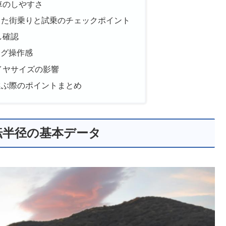
車のしやすさ
した街乗りと試乗のチェックポイント
し確認
ング操作感
イヤサイズの影響
選ぶ際のポイントまとめ
転半径の基本データ