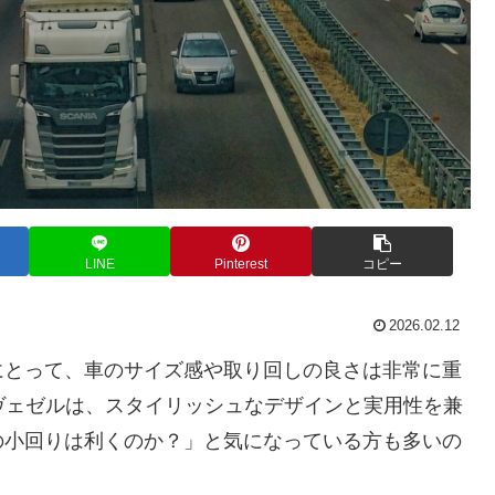
LINE
Pinterest
コピー
2026.02.12
にとって、車のサイズ感や取り回しの良さは非常に重
ヴェゼルは、スタイリッシュなデザインと実用性を兼
の小回りは利くのか？」と気になっている方も多いの