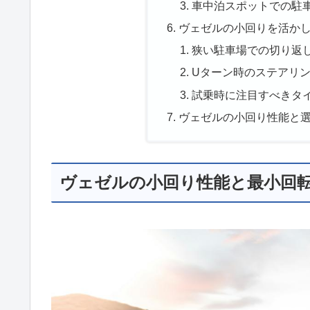
車中泊スポットでの駐
ヴェゼルの小回りを活か
狭い駐車場での切り返
Uターン時のステアリ
試乗時に注目すべきタ
ヴェゼルの小回り性能と
ヴェゼルの小回り性能と最小回