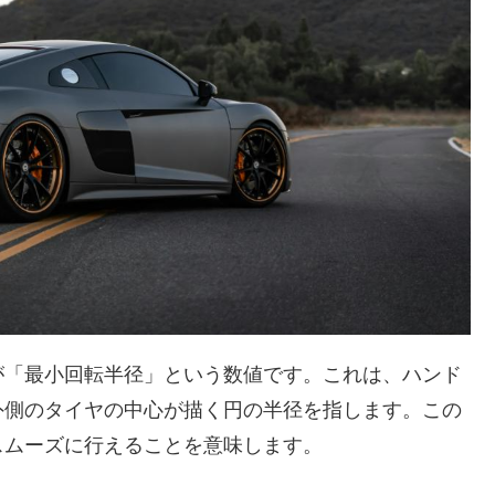
が「最小回転半径」という数値です。これは、ハンド
外側のタイヤの中心が描く円の半径を指します。この
スムーズに行えることを意味します。