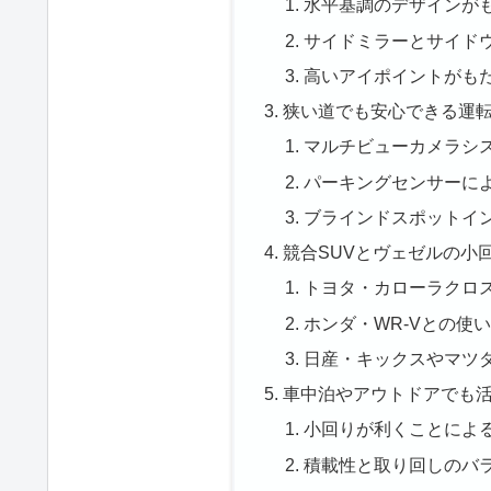
水平基調のデザインが
サイドミラーとサイド
高いアイポイントがも
狭い道でも安心できる運
マルチビューカメラシ
パーキングセンサーに
ブラインドスポットイ
競合SUVとヴェゼルの小
トヨタ・カローラクロ
ホンダ・WR-Vとの使
日産・キックスやマツダ
車中泊やアウトドアでも
小回りが利くことによ
積載性と取り回しのバ