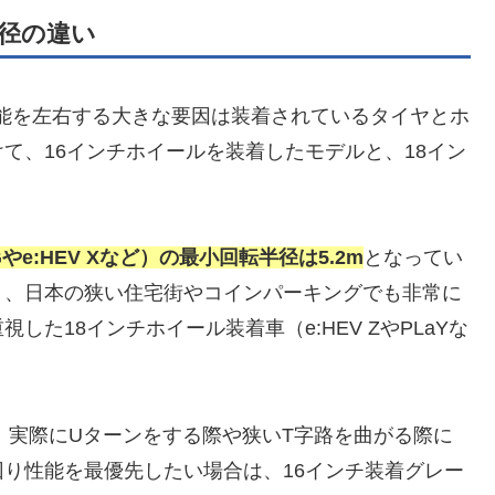
径の違い
能を左右する大きな要因は装着されているタイヤとホ
て、16インチホイールを装着したモデルと、18イン
e:HEV Xなど）の最小回転半径は5.2m
となってい
り、日本の狭い住宅街やコインパーキングでも非常に
た18インチホイール装着車（e:HEV ZやPLaYな
。
が、実際にUターンをする際や狭いT字路を曲がる際に
り性能を最優先したい場合は、16インチ装着グレー