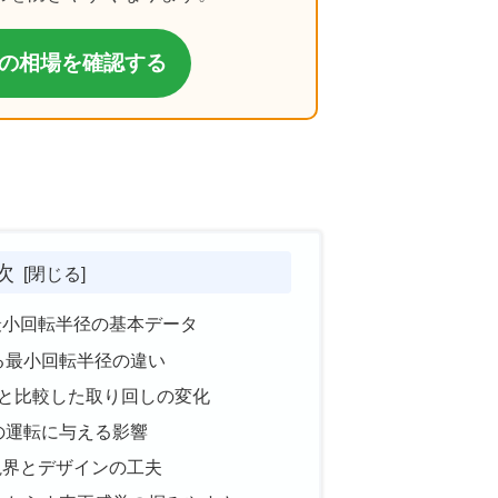
の相場を確認する
次
最小回転半径の基本データ
る最小回転半径の違い
）と比較した取り回しの変化
の運転に与える影響
視界とデザインの工夫