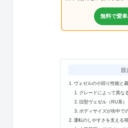
無料で愛車
目
ヴェゼルの小回り性能と
グレードによって異な
旧型ヴェゼル（RU系
ボディサイズが街中で
運転のしやすさを支える