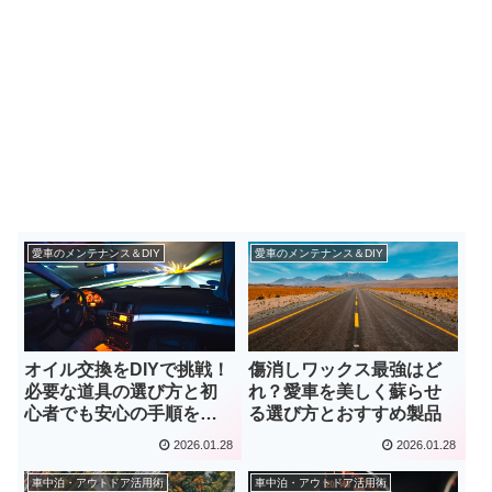
愛車のメンテナンス＆DIY
愛車のメンテナンス＆DIY
オイル交換をDIYで挑戦！
傷消しワックス最強はど
必要な道具の選び方と初
れ？愛車を美しく蘇らせ
心者でも安心の手順を解
る選び方とおすすめ製品
説
2026.01.28
2026.01.28
車中泊・アウトドア活用術
車中泊・アウトドア活用術