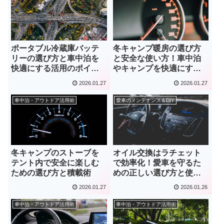
ポータブル冷蔵庫バッテ
冬キャンプ暖房の選び方
リーの選び方と車中泊を
と安全な使い方！車中泊
快適にする活用のポイン
やキャンプを快適にする
ト
ヒーターガイド
2026.01.27
2026.01.27
車中泊・アウトドア活用術
愛車のメンテナンス＆DIY
冬キャンプのストーブを
オイル交換はラチェット
テント内で安全に楽しむ
で効率化！愛車を守るた
ための選び方と積載術
めの正しい選び方と使い
方のコツ
2026.01.27
2026.01.26
車中泊・アウトドア活用術
車中泊・アウトドア活用術