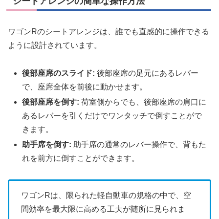
シートアレンジの簡単な操作方法
ワゴンRのシートアレンジは、誰でも直感的に操作できる
ように設計されています。
後部座席のスライド:
後部座席の足元にあるレバー
で、座席全体を前後に動かせます。
後部座席を倒す:
荷室側からでも、後部座席の肩口に
あるレバーを引くだけでワンタッチで倒すことがで
きます。
助手席を倒す:
助手席の通常のレバー操作で、背もた
れを前方に倒すことができます。
ワゴンRは、限られた軽自動車の規格の中で、空
間効率を最大限に高める工夫が随所に見られま