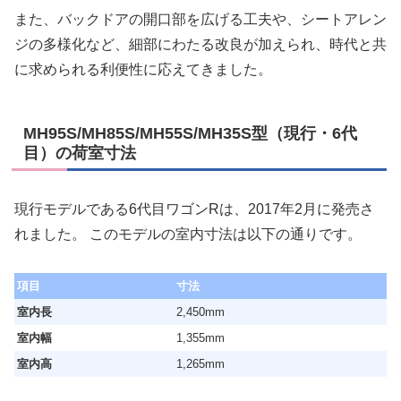
また、バックドアの開口部を広げる工夫や、シートアレン
ジの多様化など、細部にわたる改良が加えられ、時代と共
に求められる利便性に応えてきました。
MH95S/MH85S/MH55S/MH35S型（現行・6代
目）の荷室寸法
現行モデルである6代目ワゴンRは、2017年2月に発売さ
れました。 このモデルの室内寸法は以下の通りです。
項目
寸法
室内長
2,450mm
室内幅
1,355mm
室内高
1,265mm