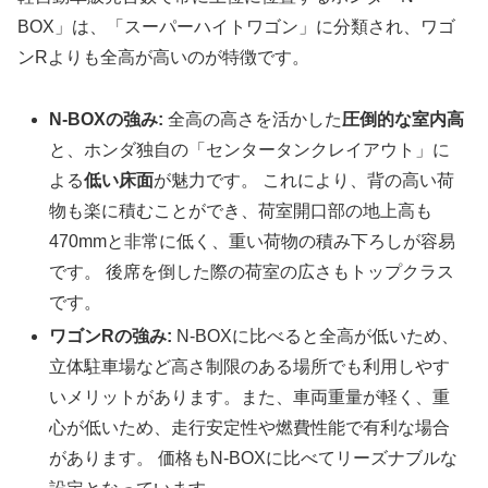
BOX」は、「スーパーハイトワゴン」に分類され、ワゴ
ンRよりも全高が高いのが特徴です。
N-BOXの強み:
全高の高さを活かした
圧倒的な室内高
と、ホンダ独自の「センタータンクレイアウト」に
よる
低い床面
が魅力です。 これにより、背の高い荷
物も楽に積むことができ、荷室開口部の地上高も
470mmと非常に低く、重い荷物の積み下ろしが容易
です。 後席を倒した際の荷室の広さもトップクラス
です。
ワゴンRの強み:
N-BOXに比べると全高が低いため、
立体駐車場など高さ制限のある場所でも利用しやす
いメリットがあります。また、車両重量が軽く、重
心が低いため、走行安定性や燃費性能で有利な場合
があります。 価格もN-BOXに比べてリーズナブルな