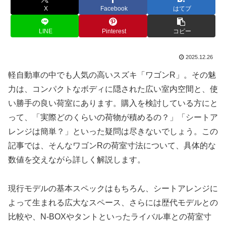
X
Facebook
はてブ
LINE
Pinterest
コピー
2025.12.26
軽自動車の中でも人気の高いスズキ「ワゴンR」。その魅
力は、コンパクトなボディに隠された広い室内空間と、使
い勝手の良い荷室にあります。購入を検討している方にと
って、「実際どのくらいの荷物が積めるの？」「シートア
レンジは簡単？」といった疑問は尽きないでしょう。この
記事では、そんなワゴンRの荷室寸法について、具体的な
数値を交えながら詳しく解説します。
現行モデルの基本スペックはもちろん、シートアレンジに
よって生まれる広大なスペース、さらには歴代モデルとの
比較や、N-BOXやタントといったライバル車との荷室寸