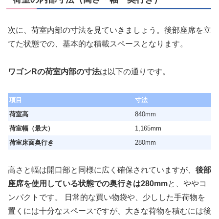
次に、荷室内部の寸法を見ていきましょう。後部座席を立
てた状態での、基本的な積載スペースとなります。
ワゴンRの荷室内部の寸法
は以下の通りです。
項目
寸法
荷室高
840mm
荷室幅（最大）
1,165mm
荷室床面奥行き
280mm
高さと幅は開口部と同様に広く確保されていますが、
後部
座席を使用している状態での奥行きは280mm
と、ややコ
ンパクトです。 日常的な買い物袋や、少しした手荷物を
置くには十分なスペースですが、大きな荷物を積むには後