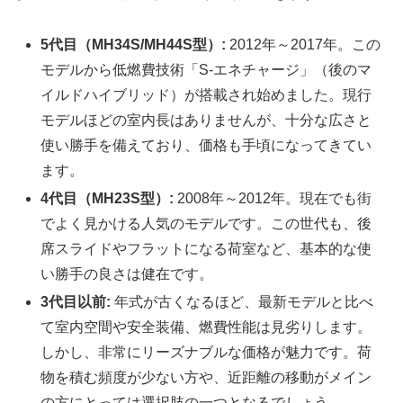
5代目（MH34S/MH44S型）:
2012年～2017年。この
モデルから低燃費技術「S-エネチャージ」（後のマ
イルドハイブリッド）が搭載され始めました。現行
モデルほどの室内長はありませんが、十分な広さと
使い勝手を備えており、価格も手頃になってきてい
ます。
4代目（MH23S型）:
2008年～2012年。現在でも街
でよく見かける人気のモデルです。この世代も、後
席スライドやフラットになる荷室など、基本的な使
い勝手の良さは健在です。
3代目以前:
年式が古くなるほど、最新モデルと比べ
て室内空間や安全装備、燃費性能は見劣りします。
しかし、非常にリーズナブルな価格が魅力です。荷
物を積む頻度が少ない方や、近距離の移動がメイン
の方にとっては選択肢の一つとなるでしょう。