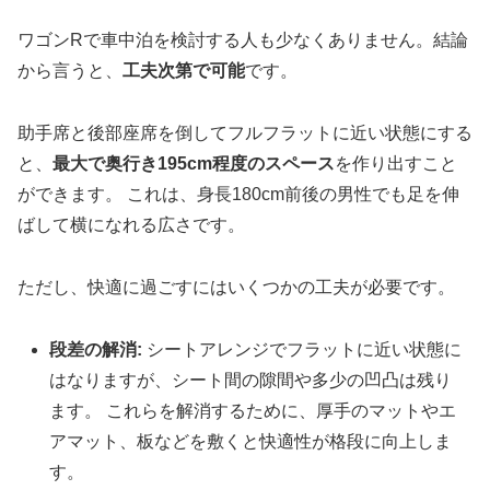
ワゴンRで車中泊を検討する人も少なくありません。結論
から言うと、
工夫次第で可能
です。
助手席と後部座席を倒してフルフラットに近い状態にする
と、
最大で奥行き195cm程度のスペース
を作り出すこと
ができます。 これは、身長180cm前後の男性でも足を伸
ばして横になれる広さです。
ただし、快適に過ごすにはいくつかの工夫が必要です。
段差の解消:
シートアレンジでフラットに近い状態に
はなりますが、シート間の隙間や多少の凹凸は残り
ます。 これらを解消するために、厚手のマットやエ
アマット、板などを敷くと快適性が格段に向上しま
す。