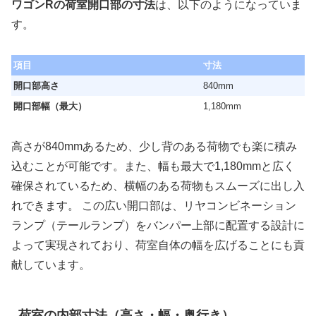
ワゴンRの荷室開口部の寸法
は、以下のようになっていま
す。
項目
寸法
開口部高さ
840mm
開口部幅（最大）
1,180mm
高さが840mmあるため、少し背のある荷物でも楽に積み
込むことが可能です。また、幅も最大で1,180mmと広く
確保されているため、横幅のある荷物もスムーズに出し入
れできます。 この広い開口部は、リヤコンビネーション
ランプ（テールランプ）をバンパー上部に配置する設計に
よって実現されており、荷室自体の幅を広げることにも貢
献しています。
荷室の内部寸法（高さ・幅・奥行き）