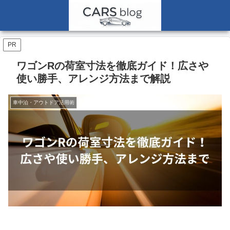
PR
ワゴンRの荷室寸法を徹底ガイド！広さや
使い勝手、アレンジ方法まで解説
車中泊・アウトドア活用術