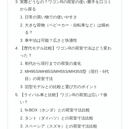
実際どうなの？ワゴンRの荷室の使い勝手を口コミ
から探る
日常の買い物での使いやすさ
大きな荷物（ベビーカー・自転車など）は積め
る？
車中泊は可能？広さと快適性
【歴代モデル比較】ワゴンRの荷室寸法はどう変わ
った？
初代から現行までの荷室の進化
MH95S/MH85S/MH55S/MH35S型（現行・6代
目）の荷室寸法
旧型モデルとの比較と選び方のポイント
【ライバル車と比較】ワゴンRの荷室は広い？狭
い？
N-BOX（ホンダ）との荷室寸法比較
タント（ダイハツ）との荷室寸法比較
スペーシア（スズキ）との荷室寸法比較