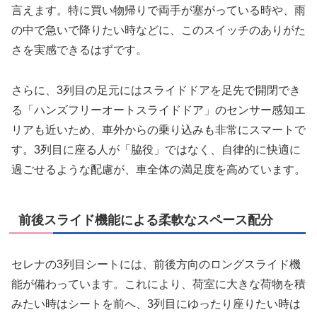
言えます。特に買い物帰りで両手が塞がっている時や、雨
の中で急いで降りたい時などに、このスイッチのありがた
さを実感できるはずです。
さらに、3列目の足元にはスライドドアを足先で開閉でき
る「ハンズフリーオートスライドドア」のセンサー感知エ
リアも近いため、車外からの乗り込みも非常にスマートで
す。3列目に座る人が「脇役」ではなく、自律的に快適に
過ごせるような配慮が、車全体の満足度を高めています。
前後スライド機能による柔軟なスペース配分
セレナの3列目シートには、前後方向のロングスライド機
能が備わっています。これにより、荷室に大きな荷物を積
みたい時はシートを前へ、3列目にゆったり座りたい時は