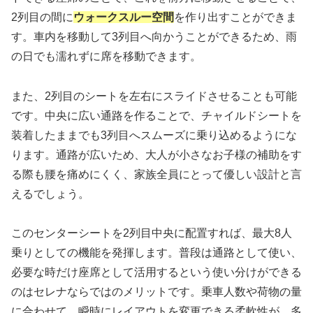
2列目の間に
ウォークスルー空間
を作り出すことができま
す。車内を移動して3列目へ向かうことができるため、雨
の日でも濡れずに席を移動できます。
また、2列目のシートを左右にスライドさせることも可能
です。中央に広い通路を作ることで、チャイルドシートを
装着したままでも3列目へスムーズに乗り込めるようにな
ります。通路が広いため、大人が小さなお子様の補助をす
る際も腰を痛めにくく、家族全員にとって優しい設計と言
えるでしょう。
このセンターシートを2列目中央に配置すれば、最大8人
乗りとしての機能を発揮します。普段は通路として使い、
必要な時だけ座席として活用するという使い分けができる
のはセレナならではのメリットです。乗車人数や荷物の量
に合わせて、瞬時にレイアウトを変更できる柔軟性が、多