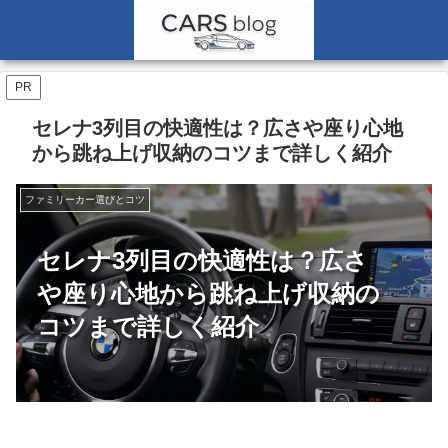
PR
セレナ3列目の快適性は？広さや座り心地
から跳ね上げ収納のコツまで詳しく紹介
ファミリーカー選びとコツ
セレナ3列目の快適性は？広さ
や座り心地から跳ね上げ収納の
コツまで詳しく紹介