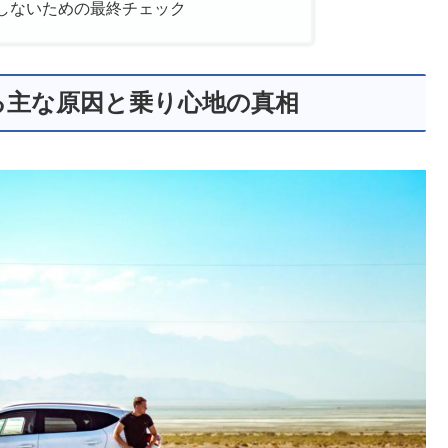
しないための最終チェック
る主な原因と乗り心地の真相