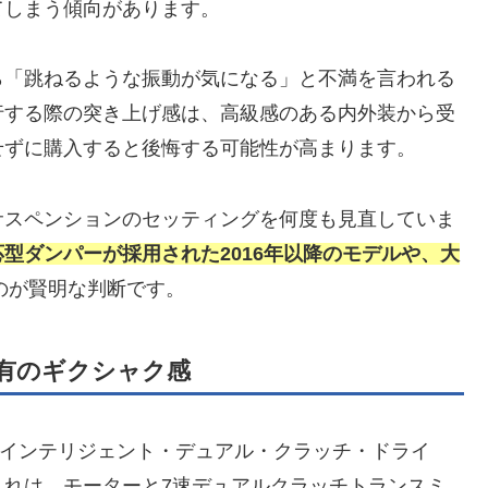
てしまう傾向があります。
ら「跳ねるような振動が気になる」と不満を言われる
行する際の突き上げ感は、高級感のある内外装から受
せずに購入すると後悔する可能性が高まります。
サスペンションのセッティングを何度も見直していま
型ダンパーが採用された2016年以降のモデルや、大
のが賢明な判断です。
特有のギクシャク感
D（インテリジェント・デュアル・クラッチ・ドライ
これは、モーターと7速デュアルクラッチトランスミ