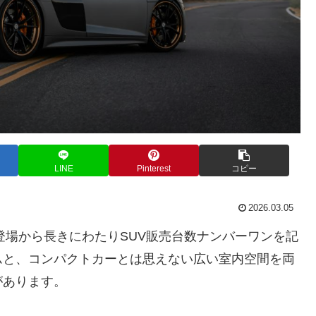
LINE
Pinterest
コピー
2026.03.05
登場から長きにわたりSUV販売台数ナンバーワンを記
ムと、コンパクトカーとは思えない広い室内空間を両
があります。