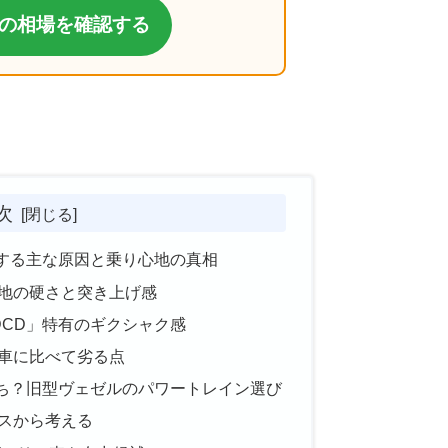
の相場を確認する
次
する主な原因と乗り心地の真相
地の硬さと突き上げ感
DCD」特有のギクシャク感
車に比べて劣る点
ち？旧型ヴェゼルのパワートレイン選び
スから考える