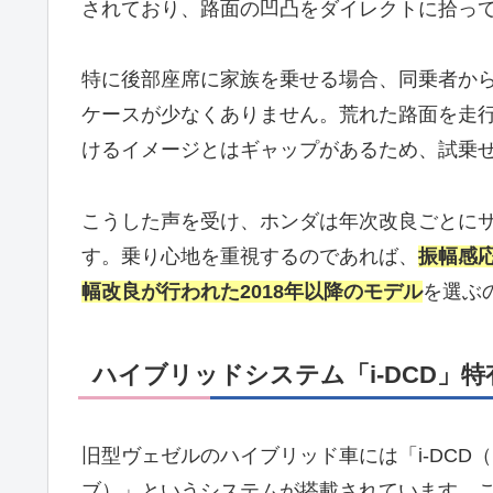
されており、路面の凹凸をダイレクトに拾っ
特に後部座席に家族を乗せる場合、同乗者か
ケースが少なくありません。荒れた路面を走
けるイメージとはギャップがあるため、試乗
こうした声を受け、ホンダは年次改良ごとに
す。乗り心地を重視するのであれば、
振幅感応
幅改良が行われた2018年以降のモデル
を選ぶ
ハイブリッドシステム「i-DCD」
旧型ヴェゼルのハイブリッド車には「i-DC
ブ）」というシステムが搭載されています。