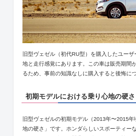
旧型ヴェゼル（初代RU型）を購入したユーザ
地と走行感覚にあります。この車は販売期間
るため、事前の知識なしに購入すると後悔に
初期モデルにおける乗り心地の硬さ
旧型ヴェゼルの初期モデル（2013年〜201
地の硬さ」です。ホンダらしいスポーティー