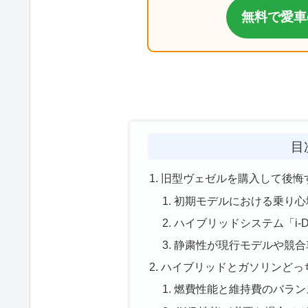
無料で愛車
目
旧型ヴェゼルを購入して後悔
初期モデルにおける乗り心
ハイブリッドシステム「i-
静粛性が現行モデルや競合
ハイブリッドとガソリンどっ
燃費性能と維持費のバラン