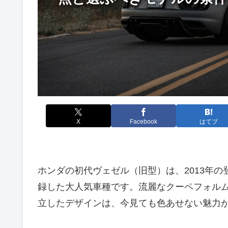
X
Facebook
はてブ
ホンダの初代ヴェゼル（旧型）は、2013年の
録した大人気車種です。流麗なクーペフォル
立したデザインは、今見ても色あせない魅力