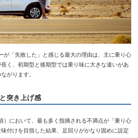
ーが「失敗した」と感じる最大の理由は、主に乗り心
が長く、初期型と後期型では乗り味に大きな違いがあ
つながります。
と突き上げ感
5年頃）において、最も多く指摘される不満点が「乗り心
な味付けを目指した結果、足回りがかなり固めに設定