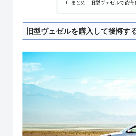
まとめ：旧型ヴェゼルで後悔
旧型ヴェゼルを購入して後悔す