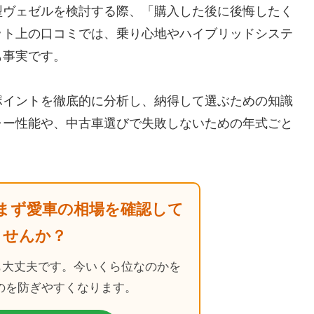
型ヴェゼルを検討する際、「購入した後に後悔したく
ット上の口コミでは、乗り心地やハイブリッドシステ
も事実です。
ポイントを徹底的に分析し、納得して選ぶための知識
ャー性能や、中古車選びで失敗しないための年式ごと
まず愛車の相場を確認して
ませんか？
も大丈夫です。今いくら位なのかを
のを防ぎやすくなります。