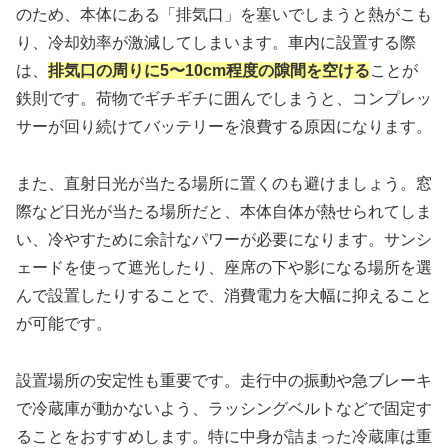
のため、本体にある「排気口」を塞いでしまうと熱がこも
り、冷却効率が激減してしまいます。車内に設置する際
は、
排気口の周りに5〜10cm程度の隙間を空ける
ことが
鉄則です。荷物でギチギチに囲んでしまうと、コンプレッ
サーが回り続けてバッテリーを浪費する原因になります。
また、直射日光が当たる場所に置くのも避けましょう。窓
際など日光が当たる場所だと、本体自体が熱せられてしま
い、冷やすために余計なパワーが必要になります。サンシ
ェードを使って遮光したり、座席の下や影になる場所を選
んで設置したりすることで、消費電力を大幅に抑えること
が可能です。
設置場所の安定性も重要です。走行中の振動や急ブレーキ
で冷蔵庫が動かないよう、ラッシングベルトなどで固定す
ることをおすすめします。特に中身が詰まった冷蔵庫は重