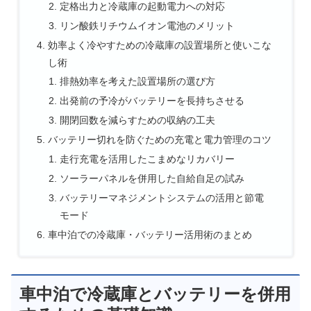
定格出力と冷蔵庫の起動電力への対応
リン酸鉄リチウムイオン電池のメリット
効率よく冷やすための冷蔵庫の設置場所と使いこな
し術
排熱効率を考えた設置場所の選び方
出発前の予冷がバッテリーを長持ちさせる
開閉回数を減らすための収納の工夫
バッテリー切れを防ぐための充電と電力管理のコツ
走行充電を活用したこまめなリカバリー
ソーラーパネルを併用した自給自足の試み
バッテリーマネジメントシステムの活用と節電
モード
車中泊での冷蔵庫・バッテリー活用術のまとめ
車中泊で冷蔵庫とバッテリーを併用