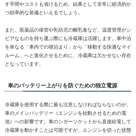
す手間やコストも省けるため、結果として非常に経済的か
つ効率的な装備といえるでしょう。
また、医薬品の保管や乳幼児の離乳食など、温度管理がシ
ビアなものを持ち運ぶ際にも冷蔵庫は活躍します。車中泊
を単なる「車内での寝泊まり」から「移動する快適なマイ
ルーム」へと進化させるために、冷蔵庫は欠かせない存在
となっています。
車のバッテリー上がりを防ぐための独立電源
冷蔵庫を使用する際に最も注意しなければならないのが、
車のメインバッテリー（エンジンを始動させるための電
池）への影響です。車のシガーソケットから直接給電して
冷蔵庫を動かすことは可能ですが、エンジンを切った状態