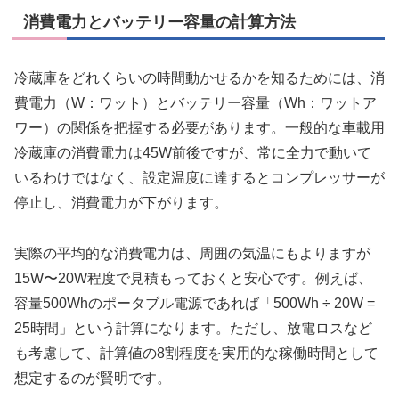
消費電力とバッテリー容量の計算方法
冷蔵庫をどれくらいの時間動かせるかを知るためには、消
費電力（W：ワット）とバッテリー容量（Wh：ワットア
ワー）の関係を把握する必要があります。一般的な車載用
冷蔵庫の消費電力は45W前後ですが、常に全力で動いて
いるわけではなく、設定温度に達するとコンプレッサーが
停止し、消費電力が下がります。
実際の平均的な消費電力は、周囲の気温にもよりますが
15W〜20W程度で見積もっておくと安心です。例えば、
容量500Whのポータブル電源であれば「500Wh ÷ 20W =
25時間」という計算になります。ただし、放電ロスなど
も考慮して、計算値の8割程度を実用的な稼働時間として
想定するのが賢明です。