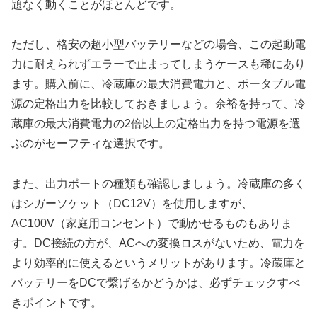
題なく動くことがほとんどです。
ただし、格安の超小型バッテリーなどの場合、この起動電
力に耐えられずエラーで止まってしまうケースも稀にあり
ます。購入前に、冷蔵庫の最大消費電力と、ポータブル電
源の定格出力を比較しておきましょう。余裕を持って、冷
蔵庫の最大消費電力の2倍以上の定格出力を持つ電源を選
ぶのがセーフティな選択です。
また、出力ポートの種類も確認しましょう。冷蔵庫の多く
はシガーソケット（DC12V）を使用しますが、
AC100V（家庭用コンセント）で動かせるものもありま
す。DC接続の方が、ACへの変換ロスがないため、電力を
より効率的に使えるというメリットがあります。冷蔵庫と
バッテリーをDCで繋げるかどうかは、必ずチェックすべ
きポイントです。