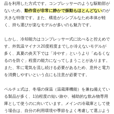
品を利用した方式です。コンプレッサーのような駆動部が
ないため、
動作音が非常に静かで振動もほとんどない
のが
大きな特徴です。また、構造がシンプルなため本体が軽
く、持ち運びが楽なモデルが多いのも魅力です。
しかし、冷却能力はコンプレッサー式に比べると控えめで
す。外気温マイナス20度程度までしか冷えないモデルが
多く、真夏の炎天下では「冷やす」というより「ぬるくな
るのを防ぐ」程度の能力になってしまうことがあります。
また、常に電気を流し続ける必要があるため、意外と電力
を消費しやすいという点にも注意が必要です。
ペルチェ式は、冬場の保温（温蔵庫機能）を兼ね備えてい
る製品が多く、1泊程度の短い旅や、補助的な飲み物専用
庫として使うのに向いています。メインの冷蔵庫として使
う場合は、自分の利用環境や季節をよく考慮して選ぶよう