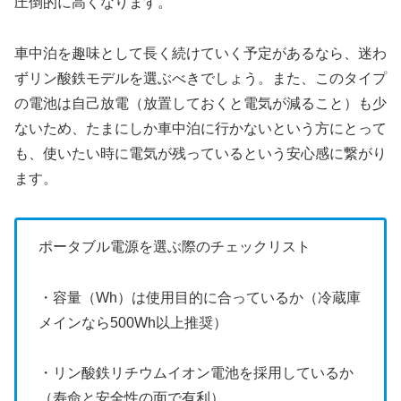
圧倒的に高くなります。
車中泊を趣味として長く続けていく予定があるなら、迷わ
ずリン酸鉄モデルを選ぶべきでしょう。また、このタイプ
の電池は自己放電（放置しておくと電気が減ること）も少
ないため、たまにしか車中泊に行かないという方にとって
も、使いたい時に電気が残っているという安心感に繋がり
ます。
ポータブル電源を選ぶ際のチェックリスト
・容量（Wh）は使用目的に合っているか（冷蔵庫
メインなら500Wh以上推奨）
・リン酸鉄リチウムイオン電池を採用しているか
（寿命と安全性の面で有利）