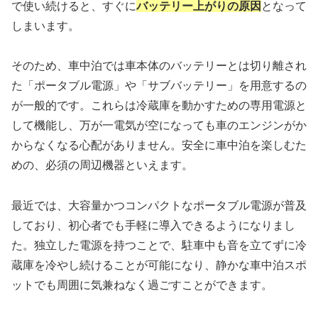
で使い続けると、すぐに
バッテリー上がりの原因
となって
しまいます。
そのため、車中泊では車本体のバッテリーとは切り離され
た「ポータブル電源」や「サブバッテリー」を用意するの
が一般的です。これらは冷蔵庫を動かすための専用電源と
して機能し、万が一電気が空になっても車のエンジンがか
からなくなる心配がありません。安全に車中泊を楽しむた
めの、必須の周辺機器といえます。
最近では、大容量かつコンパクトなポータブル電源が普及
しており、初心者でも手軽に導入できるようになりまし
た。独立した電源を持つことで、駐車中も音を立てずに冷
蔵庫を冷やし続けることが可能になり、静かな車中泊スポ
ットでも周囲に気兼ねなく過ごすことができます。