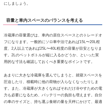
にしましょう。
容量と車内スペースのバランスを考える
冷蔵庫の容量選びは、車内の居住スペースとのトレードオ
フになります。一般的にソロ車中泊であれば15L〜20L程
度、2人以上であれば25L〜40L程度の容量が目安となりま
す。2Lのペットボトルが縦に入るかどうか、といった実
用的な寸法も確認しておくべき重要なポイントです。
あまりに大きな冷蔵庫を選んでしまうと、就寝スペースを
圧迫したり、積載時に他の荷物が入らなくなったりしま
す。また、冷蔵庫が大きくなればそれだけ冷やすための電
力も必要になるため、バッテリーの負担も増えます。自分
の車のサイズと、持ち運ぶ食材の量を天秤にかけて、最適