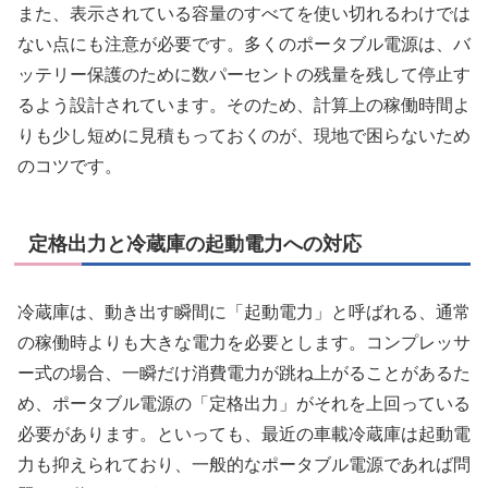
また、表示されている容量のすべてを使い切れるわけでは
ない点にも注意が必要です。多くのポータブル電源は、バ
ッテリー保護のために数パーセントの残量を残して停止す
るよう設計されています。そのため、計算上の稼働時間よ
りも少し短めに見積もっておくのが、現地で困らないため
のコツです。
定格出力と冷蔵庫の起動電力への対応
冷蔵庫は、動き出す瞬間に「起動電力」と呼ばれる、通常
の稼働時よりも大きな電力を必要とします。コンプレッサ
ー式の場合、一瞬だけ消費電力が跳ね上がることがあるた
め、ポータブル電源の「定格出力」がそれを上回っている
必要があります。といっても、最近の車載冷蔵庫は起動電
力も抑えられており、一般的なポータブル電源であれば問