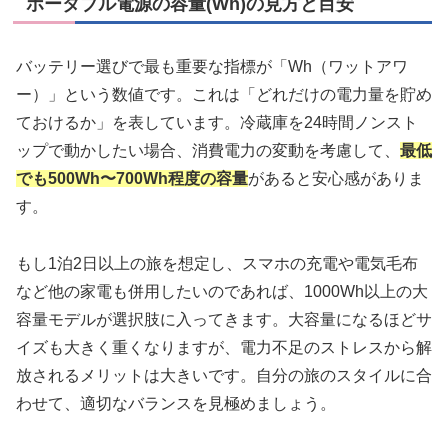
ポータブル電源の容量(Wh)の見方と目安
バッテリー選びで最も重要な指標が「Wh（ワットアワ
ー）」という数値です。これは「どれだけの電力量を貯め
ておけるか」を表しています。冷蔵庫を24時間ノンスト
ップで動かしたい場合、消費電力の変動を考慮して、
最低
でも500Wh〜700Wh程度の容量
があると安心感がありま
す。
もし1泊2日以上の旅を想定し、スマホの充電や電気毛布
など他の家電も併用したいのであれば、1000Wh以上の大
容量モデルが選択肢に入ってきます。大容量になるほどサ
イズも大きく重くなりますが、電力不足のストレスから解
放されるメリットは大きいです。自分の旅のスタイルに合
わせて、適切なバランスを見極めましょう。