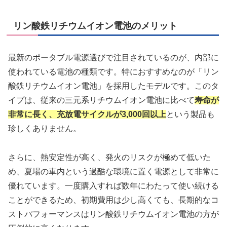
リン酸鉄リチウムイオン電池のメリット
最新のポータブル電源選びで注目されているのが、内部に
使われている電池の種類です。特におすすめなのが「リン
酸鉄リチウムイオン電池」を採用したモデルです。このタ
イプは、従来の三元系リチウムイオン電池に比べて
寿命が
非常に長く、充放電サイクルが3,000回以上
という製品も
珍しくありません。
さらに、熱安定性が高く、発火のリスクが極めて低いた
め、夏場の車内という過酷な環境に置く電源として非常に
優れています。一度購入すれば数年にわたって使い続ける
ことができるため、初期費用は少し高くても、長期的なコ
ストパフォーマンスはリン酸鉄リチウムイオン電池の方が