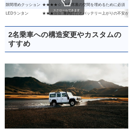
隙間埋めクッション
★★★★☆
助手席裏の空間を埋めるために必須
スクロールできます
LEDランタン
★★★☆☆
車内灯だとバッテリー上がりの不安があ
2名乗車への構造変更やカスタムの
すすめ