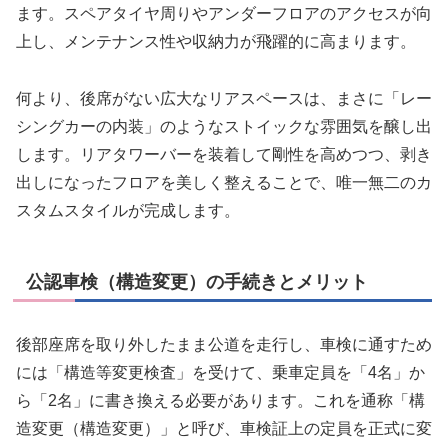
ます。スペアタイヤ周りやアンダーフロアのアクセスが向
上し、メンテナンス性や収納力が飛躍的に高まります。
何より、後席がない広大なリアスペースは、まさに「レー
シングカーの内装」のようなストイックな雰囲気を醸し出
します。リアタワーバーを装着して剛性を高めつつ、剥き
出しになったフロアを美しく整えることで、唯一無二のカ
スタムスタイルが完成します。
公認車検（構造変更）の手続きとメリット
後部座席を取り外したまま公道を走行し、車検に通すため
には「構造等変更検査」を受けて、乗車定員を「4名」か
ら「2名」に書き換える必要があります。これを通称「構
造変更（構造変更）」と呼び、車検証上の定員を正式に変