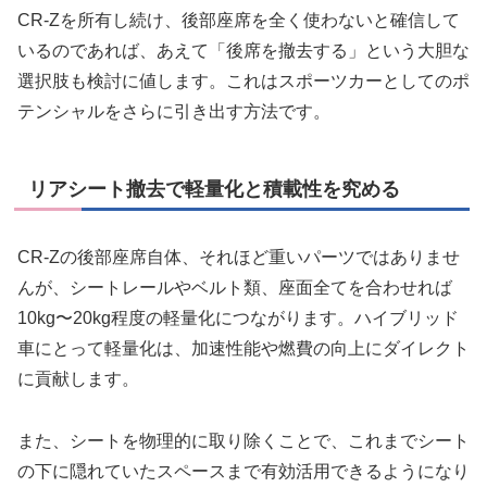
CR-Zを所有し続け、後部座席を全く使わないと確信して
いるのであれば、あえて「後席を撤去する」という大胆な
選択肢も検討に値します。これはスポーツカーとしてのポ
テンシャルをさらに引き出す方法です。
リアシート撤去で軽量化と積載性を究める
CR-Zの後部座席自体、それほど重いパーツではありませ
んが、シートレールやベルト類、座面全てを合わせれば
10kg〜20kg程度の軽量化につながります。ハイブリッド
車にとって軽量化は、加速性能や燃費の向上にダイレクト
に貢献します。
また、シートを物理的に取り除くことで、これまでシート
の下に隠れていたスペースまで有効活用できるようになり