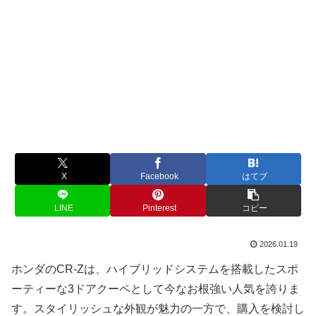
X
Facebook
はてブ
LINE
Pinterest
コピー
2026.01.19
ホンダのCR-Zは、ハイブリッドシステムを搭載したスポ
ーティーな3ドアクーペとして今なお根強い人気を誇りま
す。スタイリッシュな外観が魅力の一方で、購入を検討し