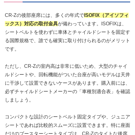
CR-Zの後部座席には、多くの年式で
ISOFIX（アイソフィ
ックス）対応の取付金具
が備わっています。ISOFIXは、
シートベルトを使わずに車体とチャイルドシートを固定す
る国際規格で、誰でも確実に取り付けられるのがメリット
です。
ただし、CR-Zの室内高は非常に低いため、大型のチャイ
ルドシートや、回転機能がついた台座が高いモデルは天井
に干渉して設置できないケースがあります。購入前には、
必ずチャイルドシートメーカーの「車種別適合表」を確認
しましょう。
コンパクトな設計のシートベルト固定タイプや、ジュニア
シートであれば比較的スムーズに設置できます。特に座面
だけのブースターシートタイプは、CR-Zのタイトな後席