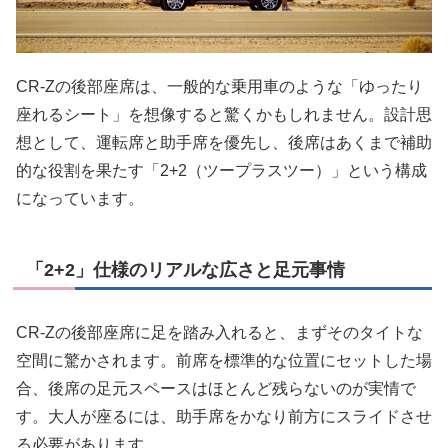
CR-Zの後部座席は、一般的な乗用車のような「ゆったり
座れるシート」を想像すると驚くかもしれません。設計思
想として、運転席と助手席を優先し、後席はあくまで補助
的な役割を果たす「2+2（ツープラスツー）」という構成
になっています。
「2+2」仕様のリアルな広さと足元事情
CR-Zの後部座席に足を踏み入れると、まずそのタイトな
空間に驚かされます。前席を標準的な位置にセットした場
合、後席の足元スペースはほとんど残らないのが実情で
す。大人が座るには、助手席をかなり前方にスライドさせ
る必要があります。