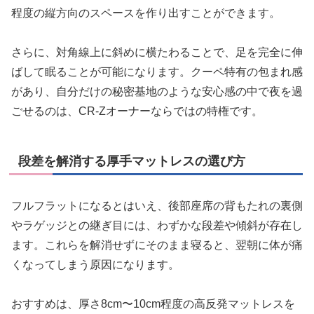
程度の縦方向のスペースを作り出すことができます。
さらに、対角線上に斜めに横たわることで、足を完全に伸
ばして眠ることが可能になります。クーペ特有の包まれ感
があり、自分だけの秘密基地のような安心感の中で夜を過
ごせるのは、CR-Zオーナーならではの特権です。
段差を解消する厚手マットレスの選び方
フルフラットになるとはいえ、後部座席の背もたれの裏側
やラゲッジとの継ぎ目には、わずかな段差や傾斜が存在し
ます。これらを解消せずにそのまま寝ると、翌朝に体が痛
くなってしまう原因になります。
おすすめは、厚さ8cm〜10cm程度の高反発マットレスを