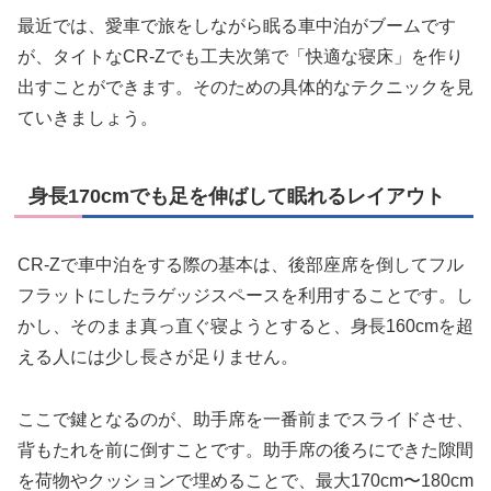
最近では、愛車で旅をしながら眠る車中泊がブームです
が、タイトなCR-Zでも工夫次第で「快適な寝床」を作り
出すことができます。そのための具体的なテクニックを見
ていきましょう。
身長170cmでも足を伸ばして眠れるレイアウト
CR-Zで車中泊をする際の基本は、後部座席を倒してフル
フラットにしたラゲッジスペースを利用することです。し
かし、そのまま真っ直ぐ寝ようとすると、身長160cmを超
える人には少し長さが足りません。
ここで鍵となるのが、助手席を一番前までスライドさせ、
背もたれを前に倒すことです。助手席の後ろにできた隙間
を荷物やクッションで埋めることで、最大170cm〜180cm