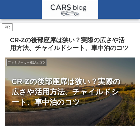
PR
CR-Zの後部座席は狭い？実際の広さや活
用方法、チャイルドシート、車中泊のコツ
ファミリーカー選びとコツ
CR-Zの後部座席は狭い？実際の
広さや活用方法、チャイルドシ
ート、車中泊のコツ