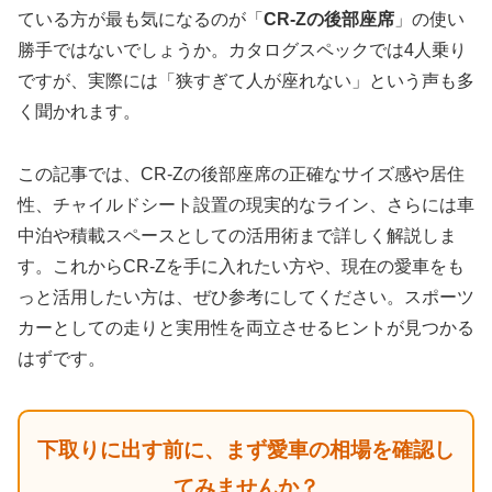
ている方が最も気になるのが「
CR-Zの後部座席
」の使い
勝手ではないでしょうか。カタログスペックでは4人乗り
ですが、実際には「狭すぎて人が座れない」という声も多
く聞かれます。
この記事では、CR-Zの後部座席の正確なサイズ感や居住
性、チャイルドシート設置の現実的なライン、さらには車
中泊や積載スペースとしての活用術まで詳しく解説しま
す。これからCR-Zを手に入れたい方や、現在の愛車をも
っと活用したい方は、ぜひ参考にしてください。スポーツ
カーとしての走りと実用性を両立させるヒントが見つかる
はずです。
下取りに出す前に、まず愛車の相場を確認し
てみませんか？