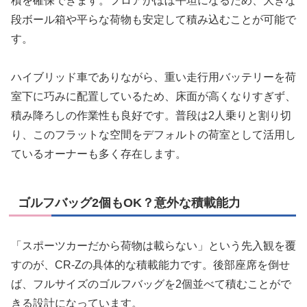
積を確保できます。フロアがほぼ平坦になるため、大きな
段ボール箱や平らな荷物も安定して積み込むことが可能で
す。
ハイブリッド車でありながら、重い走行用バッテリーを荷
室下に巧みに配置しているため、床面が高くなりすぎず、
積み降ろしの作業性も良好です。普段は2人乗りと割り切
り、このフラットな空間をデフォルトの荷室として活用し
ているオーナーも多く存在します。
ゴルフバッグ2個もOK？意外な積載能力
「スポーツカーだから荷物は載らない」という先入観を覆
すのが、CR-Zの具体的な積載能力です。後部座席を倒せ
ば、フルサイズのゴルフバッグを2個並べて積むことがで
きる設計になっています。