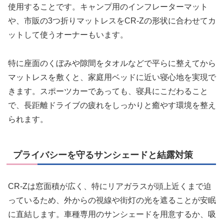
使用することです。キャンプ用のインフレーターマット
や、市販の3つ折りマットレスをCR-Zの形状に合わせてカ
ットして使うオーナーもいます。
特に座面のくぼみや隙間をタオルなどで平らに整えてから
マットレスを敷くと、家庭用ベッドに近い寝心地を実現で
きます。スポーツカーであっても、寝具にこだわること
で、長距離ドライブの疲れをしっかりと癒やす環境を整え
られます。
プライバシーを守るサンシェードと結露対策
CR-Zは窓面積が広く、特にリアガラスが頭上近くまで迫
っているため、外からの視線や街灯の光を遮ることが安眠
に直結します。車種専用のサンシェードを用意するか、吸