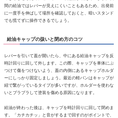
間の給油ではレバーが見えにくいこともあるため、出発前
に一度手を伸ばして場所を確認しておくと、暗いスタンド
でも慌てずに操作できるでしょう。
給油キャップの扱いと閉め方のコツ
レバーを引いて蓋が開いたら、中にある給油キャップを反
時計回りに回して外します。この際、キャップを車体にぶ
つけて傷をつけないよう、蓋の内側にあるキャップホルダ
ーにしっかり固定しましょう。最近の軽バンはキャップが
紐で繋がっているタイプが多いですが、ホルダーを使わな
いとブラブラして塗装を傷める原因になります。
給油が終わった後は、キャップを時計回りに回して閉めま
す。「カチカチッ」と音がするまで回すのがポイントで、