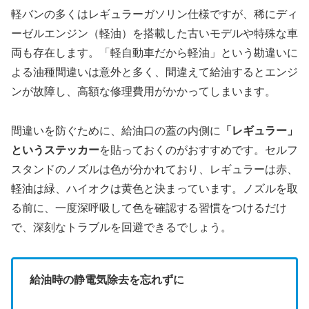
軽バンの多くはレギュラーガソリン仕様ですが、稀にディ
ーゼルエンジン（軽油）を搭載した古いモデルや特殊な車
両も存在します。「軽自動車だから軽油」という勘違いに
よる油種間違いは意外と多く、間違えて給油するとエンジ
ンが故障し、高額な修理費用がかかってしまいます。
間違いを防ぐために、給油口の蓋の内側に
「レギュラー」
というステッカー
を貼っておくのがおすすめです。セルフ
スタンドのノズルは色が分かれており、レギュラーは赤、
軽油は緑、ハイオクは黄色と決まっています。ノズルを取
る前に、一度深呼吸して色を確認する習慣をつけるだけ
で、深刻なトラブルを回避できるでしょう。
給油時の静電気除去を忘れずに