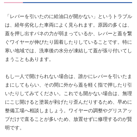
「レバーを引いたのに給油口が開かない」というトラブル
は、経年劣化した車両によく見られます。原因の多くは、
蓋を押し出すバネの力が弱まっているか、レバーと蓋を繋
ぐワイヤーが伸びたり固着したりしていることです。特に
寒い地域では、洗車後の水分が凍結して蓋が張り付いてし
まうこともあります。
もし一人で開けられない場合は、誰かにレバーを引いたま
まにしてもらい、その間に外から蓋を軽く指で押したり引
いたりしてみてください。これでも開かない場合は、無理
にこじ開けると塗装が剥げたり歪んだりするため、早めに
整備工場へ相談しましょう。ワイヤーの調整やグリスアッ
プだけで直ることが多いため、放置せずに修理するのが賢
明です。