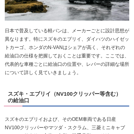
日本で普及している軽バンは、メーカーごとに設計思想が
異なります。特にスズキのエブリイ、ダイハツのハイゼッ
トカーゴ、ホンダのN-VANはシェアが高く、それぞれの
給油口の仕様を把握しておくことは重要です。ここでは、
代表的な車種ごとに給油口の位置や、レバーの詳細な場所
について詳しく見ていきましょう。
スズキ・エブリイ（NV100クリッパー等含む）
の給油口
スズキのエブリイおよび、そのOEM車両である日産
NV100クリッパーやマツダ・スクラム、三菱ミニキャブ