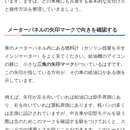
います。まずは、どの車種にも共通する基本的な見分け方
と操作方法を整理していきましょう。
メーターパネルの矢印マークで向きを確認する
車のメーターパネル内にある燃料計（ガソリン残量を示す
インジケーター）をよく見てください。給油機のアイコン
の横に、小さな
三角の矢印マーク
がついているはずです。
この矢印が指している方向が、その車の給油口がある側を
示しています。
例えば、矢印が左を向いていれば給油口は助手席側にあ
り、右を向いていれば運転席側にあります。軽バンの多く
は左側に設計されていますが、中古車や旧型モデルを扱う
際は念のためこのマークを確認する癖をつけておくと、ス
タンドでの誘導ミスを防ぐことができます。このルールは