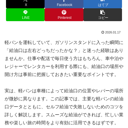
X
Facebook
はてブ
LINE
Pinterest
コピー
2026.01.17
軽バンを運転していて、ガソリンスタンドに入った瞬間に
「給油口は左右どっちだったかな？」と迷った経験はあり
ませんか。仕事や配送で毎日使う方はもちろん、車中泊や
レジャーでレンタカーを利用する際にも、給油口の場所や
開け方は事前に把握しておきたい重要なポイントです。
実は、軽バンは車種によって給油口の位置やレバーの場所
が微妙に異なります。この記事では、主要な軽バンの給油
口データとともに、セルフ給油で失敗しないためのコツを
詳しく解説します。スムーズな給油ができれば、忙しい業
務や楽しい旅の時間をより有効に活用できるはずです。