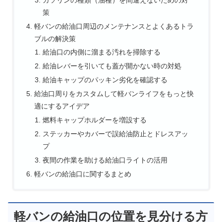
策
軽バンの給油口周辺のメンテナンスとよくあるトラ
ブルの解決策
給油口の内側に溜まる汚れを掃除する
給油レバーを引いても蓋が開かない時の対処
給油キャップのパッキン劣化を確認する
給油口周りをカスタムして軽バンライフをもっと快
適にするアイデア
燃料キャップホルダーを増設する
ステッカーやカバーで誤給油防止とドレスアッ
プ
夜間の作業を助ける給油口ライトの活用
軽バンの給油口に関するまとめ
軽バンの給油口の位置を見分ける方