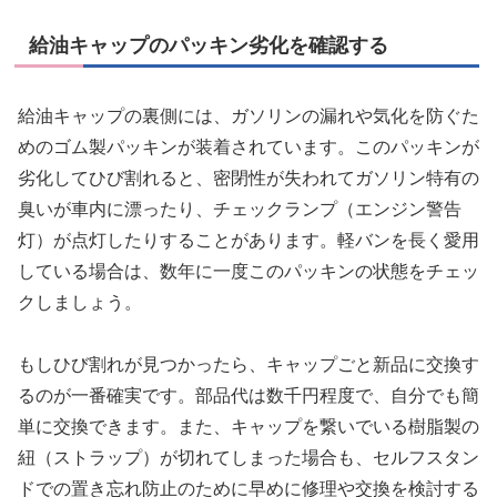
給油キャップのパッキン劣化を確認する
給油キャップの裏側には、ガソリンの漏れや気化を防ぐた
めのゴム製パッキンが装着されています。このパッキンが
劣化してひび割れると、密閉性が失われてガソリン特有の
臭いが車内に漂ったり、チェックランプ（エンジン警告
灯）が点灯したりすることがあります。軽バンを長く愛用
している場合は、数年に一度このパッキンの状態をチェッ
クしましょう。
もしひび割れが見つかったら、キャップごと新品に交換す
るのが一番確実です。部品代は数千円程度で、自分でも簡
単に交換できます。また、キャップを繋いでいる樹脂製の
紐（ストラップ）が切れてしまった場合も、セルフスタン
ドでの置き忘れ防止のために早めに修理や交換を検討する