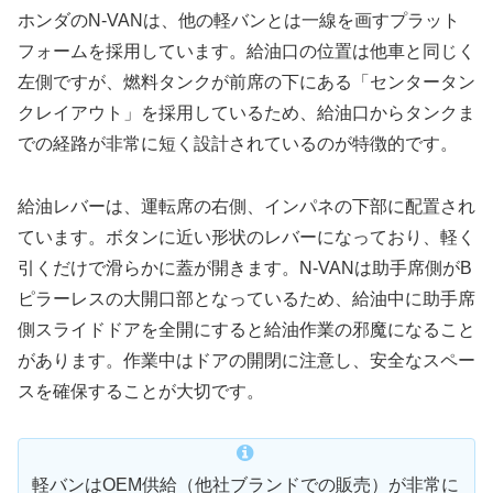
ホンダのN-VANは、他の軽バンとは一線を画すプラット
フォームを採用しています。給油口の位置は他車と同じく
左側ですが、燃料タンクが前席の下にある「センタータン
クレイアウト」を採用しているため、給油口からタンクま
での経路が非常に短く設計されているのが特徴的です。
給油レバーは、運転席の右側、インパネの下部に配置され
ています。ボタンに近い形状のレバーになっており、軽く
引くだけで滑らかに蓋が開きます。N-VANは助手席側がB
ピラーレスの大開口部となっているため、給油中に助手席
側スライドドアを全開にすると給油作業の邪魔になること
があります。作業中はドアの開閉に注意し、安全なスペー
スを確保することが大切です。
軽バンはOEM供給（他社ブランドでの販売）が非常に