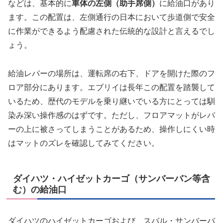
などは、基本的に
車体の左側（助手席側）
に給油口があり
ます。この配置は、左側通行の日本において歩道側で安全
に作業ができるよう配慮された伝統的な設計と言えるでし
ょう。
給油レバーの場所は、運転席の右下、ドアを開けた際のフ
ロア部分にあります。エブリイは長年この配置を踏襲して
いるため、歴代のモデルを乗り継いでいる方にとっては馴
染み深い操作感のはずです。ただし、フロアマットがレバ
ーの上に被さってしまうことがあるため、操作しにくい時
はマットのズレを確認してみてください。
ダイハツ・ハイゼットカーゴ（サンバーバン等含
む）の給油口
ダイハツのハイゼットカーゴおよび、スバル・サンバーバ