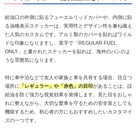
給油口の外側に貼るフューエルリッドカバーや、内側に貼
る油種表示ステッカーは、実用性とデザイン性を兼ね備え
た人気のカスタムです。アルミ製のカバーを貼ればワイル
ドな印象になりますし、英字で「REGULAR FUEL
ONLY」と書かれたステッカーを貼れば、海外のバンのよ
うな雰囲気になります。
特に車中泊などで友人や家族と車を共有する場合、目立つ
場所に
「レギュラー」や「赤色」の目印
があることは、誤
給油を防ぐ強力な視覚効果を発揮します。見た目をおしゃ
れに整えながら、大切な愛車を守るための安全策としても
機能するため、初心者の方にもおすすめしたいカスタマイ
ズの一つです。