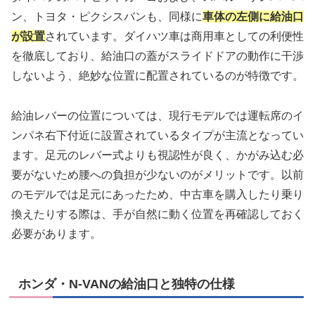
ン、トヨタ・ピクシスバンも、同様に
車体の左側に給油口
が設置
されています。ダイハツ車は商用車としての利便性
を徹底しており、給油口の蓋がスライドドアの動作に干渉
しないよう、絶妙な位置に配置されているのが特徴です。
給油レバーの位置については、現行モデルでは運転席のイ
ンパネ右下付近に設置されているタイプが主流となってい
ます。足元のレバー式よりも視認性が良く、かがみ込む必
要がないため腰への負担が少ないのがメリットです。以前
のモデルでは足元にあったため、中古車を購入したり乗り
換えたりする際は、手が自然に動く位置を再確認しておく
必要があります。
ホンダ・N-VANの給油口と独特の仕様