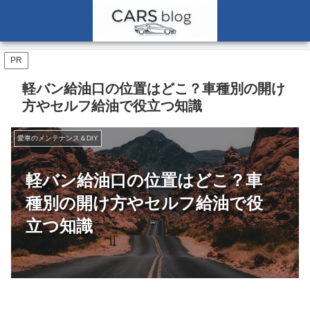
PR
軽バン給油口の位置はどこ？車種別の開け
方やセルフ給油で役立つ知識
愛車のメンテナンス＆DIY
軽バン給油口の位置はどこ？車
種別の開け方やセルフ給油で役
立つ知識