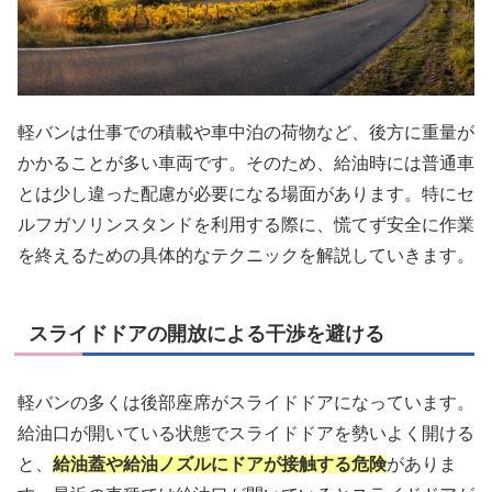
軽バンは仕事での積載や車中泊の荷物など、後方に重量が
かかることが多い車両です。そのため、給油時には普通車
とは少し違った配慮が必要になる場面があります。特にセ
ルフガソリンスタンドを利用する際に、慌てず安全に作業
を終えるための具体的なテクニックを解説していきます。
スライドドアの開放による干渉を避ける
軽バンの多くは後部座席がスライドドアになっています。
給油口が開いている状態でスライドドアを勢いよく開ける
と、
給油蓋や給油ノズルにドアが接触する危険
がありま