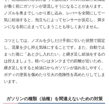
が働く前にガソリンが逆流しそうになることがあります。
ノズルを奥までしっかり差し込み、レバーを全開にして一
気に給油すると、泡立ちによってセンサーが反応し、満タ
ンになる前に止まってしまうことも珍しくありません。
コツとしては、ノズルを少しだけ手前に引いた状態で固定
し、流量を少し抑え気味にすることです。また、自動で止
まった後に「あと少し入れたい」と継ぎ足し給油をするの
は控えましょう。軽バンはタンクまでの距離が近いため、
継ぎ足しをすると給油口からガソリンが溢れ出しやすく、
ボディの塗装を傷めたり引火の危険性を高めたりしてしま
います。
ガソリンの種類（油種）を間違えないための対策