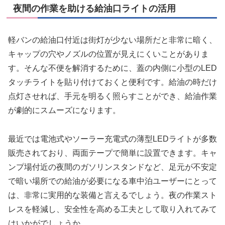
夜間の作業を助ける給油口ライトの活用
軽バンの給油口付近は街灯が少ない場所だと非常に暗く、
キャップの穴やノズルの位置が見えにくいことがありま
す。そんな不便を解消するために、蓋の内側に小型のLED
タッチライトを貼り付けておくと便利です。給油の時だけ
点灯させれば、手元を明るく照らすことができ、給油作業
が劇的にスムーズになります。
最近では電池式やソーラー充電式の薄型LEDライトが多数
販売されており、両面テープで簡単に設置できます。キャ
ンプ場付近の夜間のガソリンスタンドなど、足元が不安定
で暗い場所での給油が必要になる車中泊ユーザーにとって
は、非常に実用的な装備と言えるでしょう。夜の作業スト
レスを軽減し、安全性を高める工夫として取り入れてみて
はいかがでしょうか。